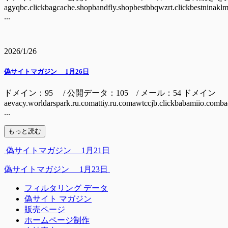
agyqbc.clickbagcache.shopbandfly.shopbestbbqwzrt.clickbestninaklm.
...
2026/1/26
偽サイトマガジン 1月26日
ドメイン：95 / 公開データ：105 / メール：54 ドメイン
aevacy.worldarspark.ru.comattiy.ru.comawtccjb.clickbabamiio.comb
...
もっと読む
偽サイトマガジン 1月21日
偽サイトマガジン 1月23日
フィルタリング データ
偽サイト マガジン
販売ページ
ホームページ制作