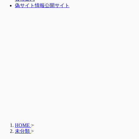
偽サイト情報公開サイト
HOME
>
未分類
>