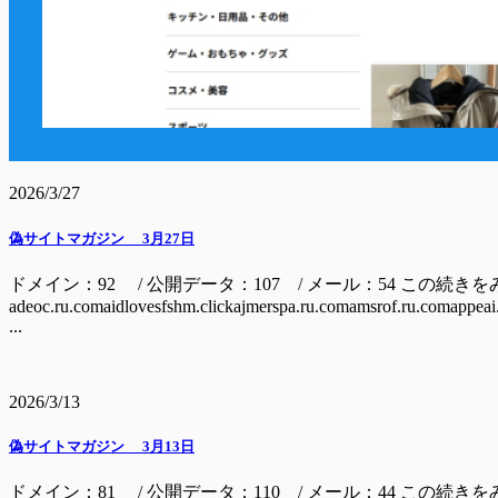
2026/3/27
偽サイトマガジン 3月27日
ドメイン：92 / 公開データ：107 / メール：54 この続き
adeoc.ru.comaidlovesfshm.clickajmerspa.ru.comamsrof.ru.comappeai
...
2026/3/13
偽サイトマガジン 3月13日
ドメイン：81 / 公開データ：110 / メール：44 この続き