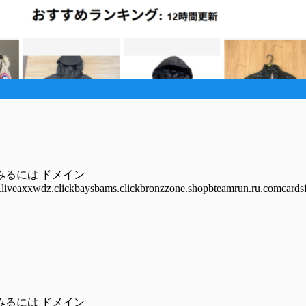
をみるには ドメイン
.liveaxxwdz.clickbaysbams.clickbronzzone.shopbteamrun.ru.comcardsf
をみるには ドメイン