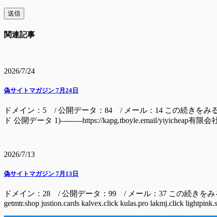
関連記事
2026/7/24
偽サイトマガジン 7月24日
ドメイン：5 / 公開データ：84 / メール：14 この続きをみるには ドメイン hal
ド 公開データ 1)---------https://kapg.tboyle.email/yiyichea
2026/7/13
偽サイトマガジン 7月13日
ドメイン：28 / 公開データ：99 / メール：37 この続きをみるには ドメイン amazme.s
getmtr.shop justion.cards kalvex.click kulas.pro lakmj.click lightpink