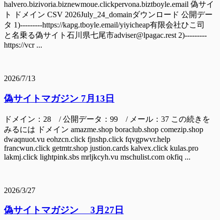
halvero.bizivoria.biznewmoue.clickpervona.biztboyle.email 偽サイ
ト ドメイン CSV 2026July_24_domainダウンロード 公開デー
タ 1)---------https://kapg.tboyle.email/yiyicheap有限会社ひこ司
と名乗る偽サイト石川県七尾市adviser@lpagac.rest 2)---------
https://vcr ...
2026/7/13
偽サイトマガジン 7月13日
ドメイン：28 / 公開データ：99 / メール：37 この続きを
みるには ドメイン amazme.shop boraclub.shop comezip.shop
dwaqnuot.vu eohzcn.click fjnshp.click fqvgpwvr.help
francwun.click getmtr.shop justion.cards kalvex.click kulas.pro
lakmj.click lightpink.sbs mrljkcyh.vu mschulist.com okfiq ...
2026/3/27
偽サイトマガジン 3月27日