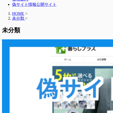
偽サイト情報公開サイト
HOME
>
未分類
>
未分類