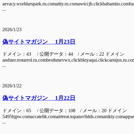
aevacy.worldarspark.ru.comattiy.ru.comawtccjb.clickbabamiio.comb
...
2026/1/23
偽サイトマガジン 1月23日
ドメイン：43 / 公開データ：44 / メール：22 ドメイン
andster.restarrol.ru.combesthmevwx.clickbktyaqui.clickcarnijos.ru.co
...
2026/1/22
偽サイトマガジン 1月22日
ドメイン：65 / 公開データ：108 / メール：20 ドメイン
5495hjpw.comaccatelik.comairtreat.topaiuvfidds.comanikty.comapps
...