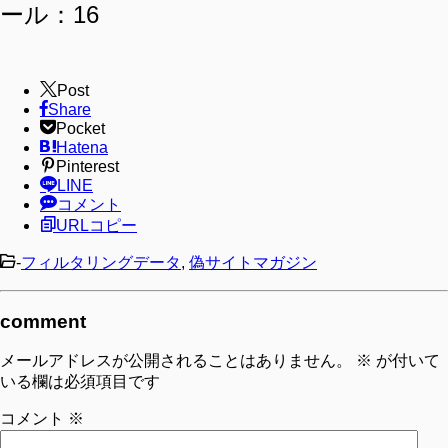
ール：16
Post
Share
Pocket
Hatena
Pinterest
LINE
コメント
URLコピー
-
フィルタリングデータ
,
偽サイトマガジン
comment
メールアドレスが公開されることはありません。
※
が付いて
いる欄は必須項目です
コメント
※