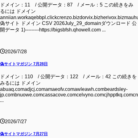
ドメイン：11 / 公開データ：87 / メール：5 この続きをみ
るには ドメイン
anniian.workaqebbpl.clickcrenzo.bizdorvix.bizherivox.bizmauhu
偽サイト ドメイン CSV 2026July_29_domainダウンロード 公
開データ 1)---------https://bigsbfsh.qhowell.com ...
2026/7/28
偽サイトマガジン 7月28日
ドメイン：110 / 公開データ：122 / メール：42 この続きを
みるには ドメイン
abuaq.comadjcj.comamaeofv.comawleawh.combeardsley-
jp.combnuowe.comcassacove.comcelvyno.comcjhpptkq.comcn
...
2026/7/27
偽サイトマガジン 7月27日