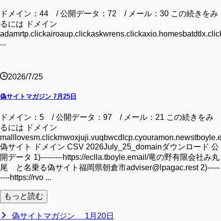
ドメイン：44 / 公開データ：72 / メール：30 この続きをみ
るには ドメイン
adamrtp.clickairoaup.clickaskwrens.clickaxio.homesbatdtlx.clic
...
2026/7/25
偽サイトマガジン 7月25日
ドメイン：5 / 公開データ：97 / メール：21 この続きをみ
るには ドメイン
malllovesm.clickmwoxjuji.vuqbwcdlcp.cyouramon.newstboyle.
偽サイト ドメイン CSV 2026July_25_domainダウンロード 公
開データ 1)---------https://eclla.tboyle.email/竜の野有限会社み丸
尾 と名乗る偽サイト福岡県朝倉市adviser@lpagac.rest 2)-----
----https://rvo ...
もっと読む
偽サイトマガジン 1月20日