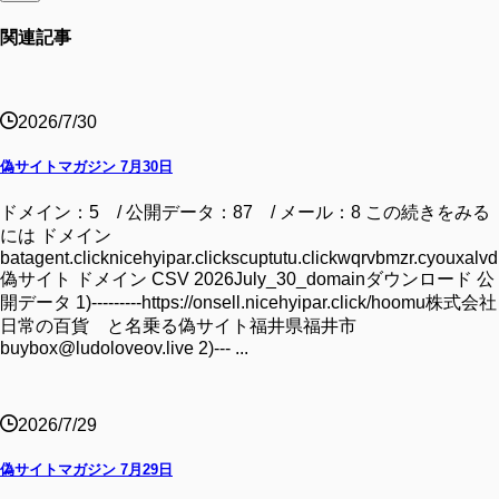
関連記事
2026/7/30
偽サイトマガジン 7月30日
ドメイン：5 / 公開データ：87 / メール：8 この続きをみる
には ドメイン
batagent.clicknicehyipar.clickscuptutu.clickwqrvbmzr.cyouxalvd.
偽サイト ドメイン CSV 2026July_30_domainダウンロード 公
開データ 1)---------https://onsell.nicehyipar.click/hoomu株式会社
日常の百貨 と名乗る偽サイト福井県福井市
buybox@ludoloveov.live 2)--- ...
2026/7/29
偽サイトマガジン 7月29日