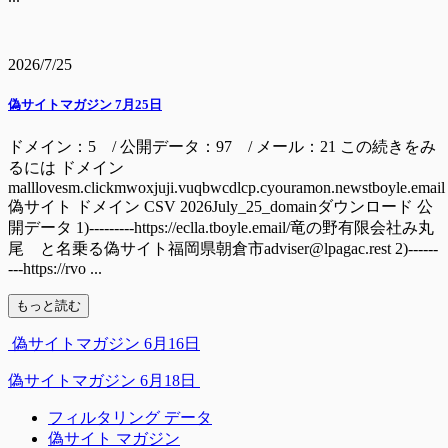
2026/7/25
偽サイトマガジン 7月25日
ドメイン：5 / 公開データ：97 / メール：21 この続きをみ
るには ドメイン
malllovesm.clickmwoxjuji.vuqbwcdlcp.cyouramon.newstboyle.email
偽サイト ドメイン CSV 2026July_25_domainダウンロード 公
開データ 1)---------https://eclla.tboyle.email/竜の野有限会社み丸
尾 と名乗る偽サイト福岡県朝倉市adviser@lpagac.rest 2)------
---https://rvo ...
もっと読む
偽サイトマガジン 6月16日
偽サイトマガジン 6月18日
フィルタリング データ
偽サイト マガジン