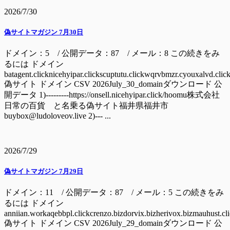
2026/7/30
偽サイトマガジン 7月30日
ドメイン：5 / 公開データ：87 / メール：8 この続きをみ
るには ドメイン
batagent.clicknicehyipar.clickscuptutu.clickwqrvbmzr.cyouxalvd.clic
偽サイト ドメイン CSV 2026July_30_domainダウンロード 公
開データ 1)---------https://onsell.nicehyipar.click/hoomu株式会社
日常の百貨 と名乗る偽サイト福井県福井市
buybox@ludoloveov.live 2)--- ...
2026/7/29
偽サイトマガジン 7月29日
ドメイン：11 / 公開データ：87 / メール：5 この続きをみ
るには ドメイン
anniian.workaqebbpl.clickcrenzo.bizdorvix.bizherivox.bizmauhust.cl
偽サイト ドメイン CSV 2026July_29_domainダウンロード 公