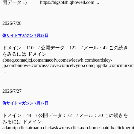
開データ 1)---------https://bigsbfsh.qhowell.com ...
2026/7/28
偽サイトマガジン 7月28日
ドメイン：110 / 公開データ：122 / メール：42 この続き
をみるには ドメイン
abuaq.comadjcj.comamaeofv.comawleawh.combeardsley-
jp.combnuowe.comcassacove.comcelvyno.comcjhpptkq.comcnturxm
...
2026/7/27
偽サイトマガジン 7月27日
ドメイン：44 / 公開データ：72 / メール：30 この続きを
みるには ドメイン
adamrtp.clickairoaup.clickaskwrens.clickaxio.homesbatdtlx.clickbern
...