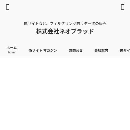
偽サイトなど、フィルタリング向けデータの販売
株式会社ネオブラッド
ホーム
偽サイト マガジン
お問合せ
会社案内
偽サ
home