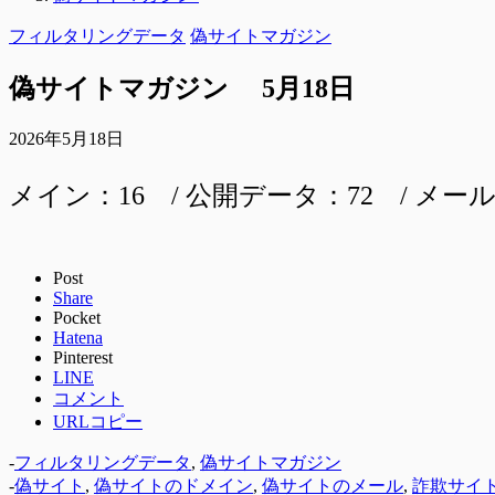
フィルタリングデータ
偽サイトマガジン
偽サイトマガジン 5月18日
2026年5月18日
メイン：16 / 公開データ：72 / メール
Post
Share
Pocket
Hatena
Pinterest
LINE
コメント
URLコピー
-
フィルタリングデータ
,
偽サイトマガジン
-
偽サイト
,
偽サイトのドメイン
,
偽サイトのメール
,
詐欺サイ