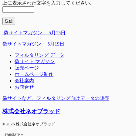
上に表示された文字を入力してください。
偽サイトマガジン 5月15日
偽サイトマガジン 5月19日
フィルタリング データ
偽サイト マガジン
販売ページ
ホームページ制作
会社案内
お問合せ
偽サイトなど、フィルタリング向けデータの販売
株式会社ネオブラッド
© 2026 株式会社ネオブラッド
Translate »