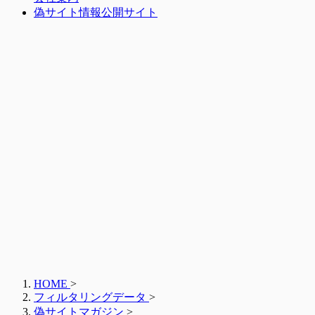
偽サイト情報公開サイト
HOME
>
フィルタリングデータ
>
偽サイトマガジン
>