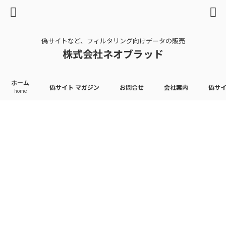
偽サイトなど、フィルタリング向けデータの販売
株式会社ネオブラッド
ホーム
偽サイト マガジン
お問合せ
会社案内
偽サ
home