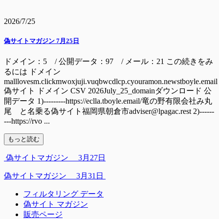
2026/7/25
偽サイトマガジン 7月25日
ドメイン：5 / 公開データ：97 / メール：21 この続きをみ
るには ドメイン
malllovesm.clickmwoxjuji.vuqbwcdlcp.cyouramon.newstboyle.email
偽サイト ドメイン CSV 2026July_25_domainダウンロード 公
開データ 1)---------https://eclla.tboyle.email/竜の野有限会社み丸
尾 と名乗る偽サイト福岡県朝倉市adviser@lpagac.rest 2)------
---https://rvo ...
もっと読む
偽サイトマガジン 3月27日
偽サイトマガジン 3月31日
フィルタリング データ
偽サイト マガジン
販売ページ