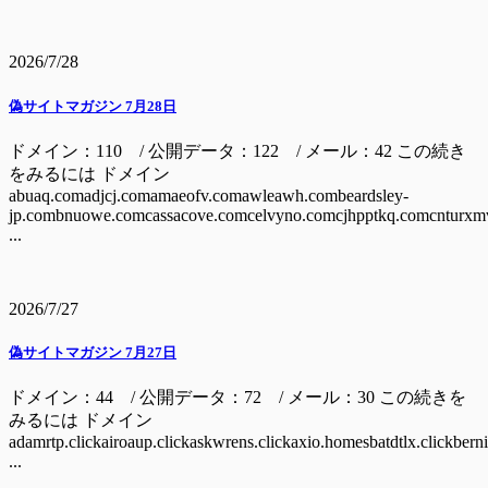
2026/7/28
偽サイトマガジン 7月28日
ドメイン：110 / 公開データ：122 / メール：42 この続き
をみるには ドメイン
abuaq.comadjcj.comamaeofv.comawleawh.combeardsley-
jp.combnuowe.comcassacove.comcelvyno.comcjhpptkq.comcnturxm
...
2026/7/27
偽サイトマガジン 7月27日
ドメイン：44 / 公開データ：72 / メール：30 この続きを
みるには ドメイン
adamrtp.clickairoaup.clickaskwrens.clickaxio.homesbatdtlx.clickbern
...