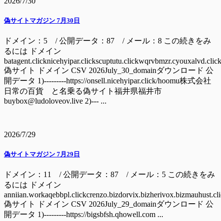
2026/7/30
偽サイトマガジン 7月30日
ドメイン：5 / 公開データ：87 / メール：8 この続きをみ
るには ドメイン
batagent.clicknicehyipar.clickscuptutu.clickwqrvbmzr.cyouxalvd.clic
偽サイト ドメイン CSV 2026July_30_domainダウンロード 公
開データ 1)---------https://onsell.nicehyipar.click/hoomu株式会社
日常の百貨 と名乗る偽サイト福井県福井市
buybox@ludoloveov.live 2)--- ...
2026/7/29
偽サイトマガジン 7月29日
ドメイン：11 / 公開データ：87 / メール：5 この続きをみ
るには ドメイン
anniian.workaqebbpl.clickcrenzo.bizdorvix.bizherivox.bizmauhust.cl
偽サイト ドメイン CSV 2026July_29_domainダウンロード 公
開データ 1)---------https://bigsbfsh.qhowell.com ...