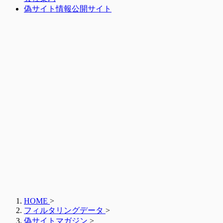
偽サイト情報公開サイト
HOME
>
フィルタリングデータ
>
偽サイトマガジン
>