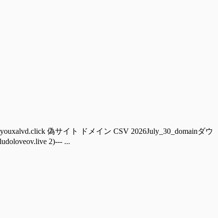
ouxalvd.click 偽サイト ドメイン CSV 2026July_30_domainダウ
ov.live 2)--- ...