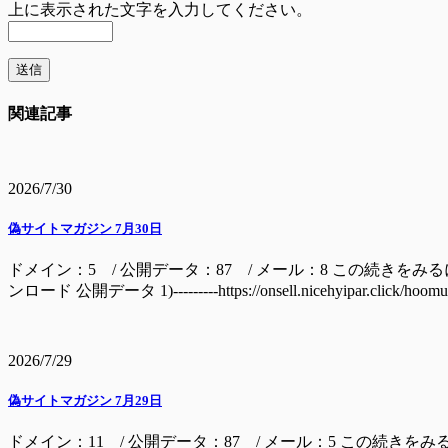
上に表示された文字を入力してください。
関連記事
2026/7/30
偽サイトマガジン 7月30日
ドメイン：5 / 公開データ：87 / メール：8 この続きをみるには ドメイン batage
ンロード 公開データ 1)---------https://onsell.nicehyipar.c
2026/7/29
偽サイトマガジン 7月29日
ドメイン：11 / 公開データ：87 / メール：5 この続きをみ