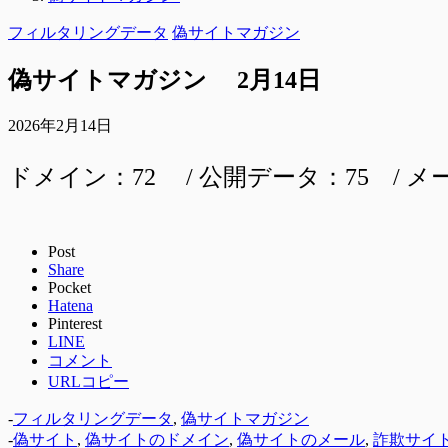
フィルタリングデータ
偽サイトマガジン
偽サイトマガジン 2月14日
2026年2月14日
ドメイン：72 / 公開データ：75 / メ
Post
Share
Pocket
Hatena
Pinterest
LINE
コメント
URLコピー
-
フィルタリングデータ
,
偽サイトマガジン
-
偽サイト
,
偽サイトのドメイン
,
偽サイトのメール
,
詐欺サイ