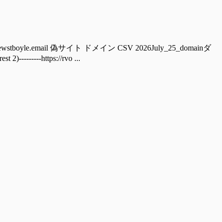
boyle.email 偽サイト ドメイン CSV 2026July_25_domainダ
----https://rvo ...