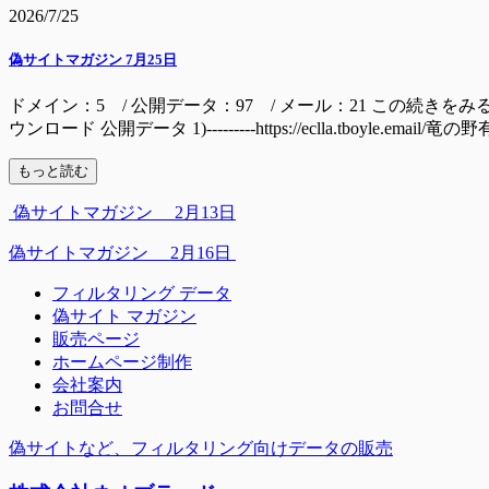
2026/7/25
偽サイトマガジン 7月25日
ドメイン：5 / 公開データ：97 / メール：21 この続きをみるには ドメイン mall
ウンロード 公開データ 1)---------https://eclla.tboyle.email/
もっと読む
偽サイトマガジン 2月13日
偽サイトマガジン 2月16日
フィルタリング データ
偽サイト マガジン
販売ページ
ホームページ制作
会社案内
お問合せ
偽サイトなど、フィルタリング向けデータの販売