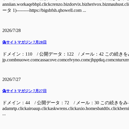
anniian.workaqebbpl.clickcrenzo.bizdorvix.bizherivox.bizm
ータ 1)---------https://bigsbfsh.qhowell.com ...
2026/7/28
偽サイトマガジン 7月28日
ドメイン：110 / 公開データ：122 / メール：42 この続きをみるには ドメイン
jp.combnuowe.comcassacove.comcelvyno.comcjhpptkq.comcnturxmv
2026/7/27
偽サイトマガジン 7月27日
ドメイン：44 / 公開データ：72 / メール：30 この続きを
adamrtp.clickairoaup.clickaskwrens.clickaxio.homesbatdtlx.clickbern
...