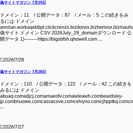
偽サイトマガジン 7月29日
ドメイン：11 / 公開データ：87 / メール：5 この続きをみ
るには ドメイン
anniian.workaqebbpl.clickcrenzo.bizdorvix.bizherivox.bizmauhu
偽サイト ドメイン CSV 2026July_29_domainダウンロード 公
開データ 1)---------https://bigsbfsh.qhowell.com ...
2026/7/28
偽サイトマガジン 7月28日
ドメイン：110 / 公開データ：122 / メール：42 この続きを
みるには ドメイン
abuaq.comadjcj.comamaeofv.comawleawh.combeardsley-
jp.combnuowe.comcassacove.comcelvyno.comcjhpptkq.comcn
...
2026/7/27