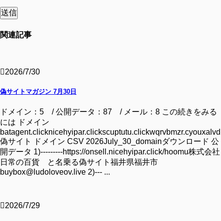
関連記事
2026/7/30
偽サイトマガジン 7月30日
ドメイン：5 / 公開データ：87 / メール：8 この続きをみる
には ドメイン
batagent.clicknicehyipar.clickscuptutu.clickwqrvbmzr.cyouxalvd.
偽サイト ドメイン CSV 2026July_30_domainダウンロード 公
開データ 1)---------https://onsell.nicehyipar.click/hoomu株式会社
日常の百貨 と名乗る偽サイト福井県福井市
buybox@ludoloveov.live 2)--- ...
2026/7/29