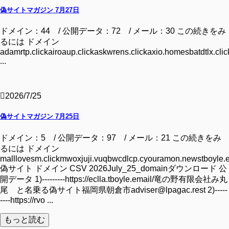
偽サイトマガジン 7月27日
ドメイン：44 / 公開データ：72 / メール：30 この続きをみ
るには ドメイン
adamrtp.clickairoaup.clickaskwrens.clickaxio.homesbatdtlx.clic
...
2026/7/25
偽サイトマガジン 7月25日
ドメイン：5 / 公開データ：97 / メール：21 この続きをみ
るには ドメイン
malllovesm.clickmwoxjuji.vuqbwcdlcp.cyouramon.newstboyle.
偽サイト ドメイン CSV 2026July_25_domainダウンロード 公
開データ 1)---------https://eclla.tboyle.email/竜の野有限会社み丸
尾 と名乗る偽サイト福岡県朝倉市adviser@lpagac.rest 2)-----
----https://rvo ...
もっと読む