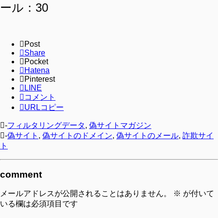
ール：30
Post
Share
Pocket
Hatena
Pinterest
LINE
コメント
URLコピー
-
フィルタリングデータ
,
偽サイトマガジン
-
偽サイト
,
偽サイトのドメイン
,
偽サイトのメール
,
詐欺サイ
ト
comment
メールアドレスが公開されることはありません。
※
が付いて
いる欄は必須項目です