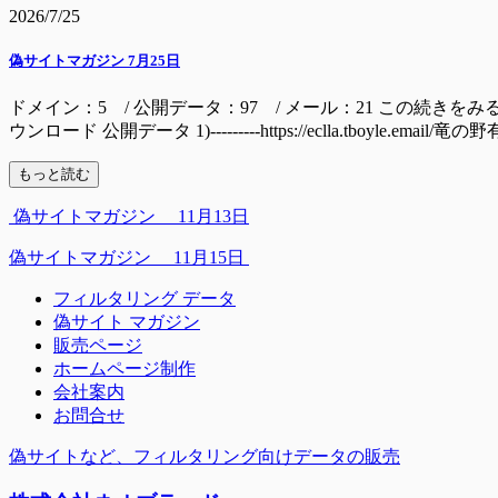
2026/7/25
偽サイトマガジン 7月25日
ドメイン：5 / 公開データ：97 / メール：21 この続きをみるには ドメイン mall
ウンロード 公開データ 1)---------https://eclla.tboyle.email/
もっと読む
偽サイトマガジン 11月13日
偽サイトマガジン 11月15日
フィルタリング データ
偽サイト マガジン
販売ページ
ホームページ制作
会社案内
お問合せ
偽サイトなど、フィルタリング向けデータの販売