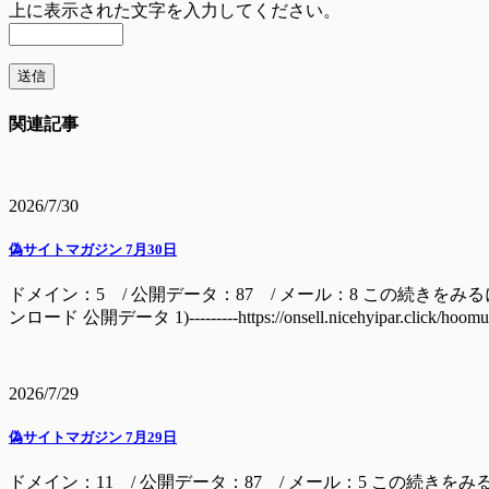
上に表示された文字を入力してください。
関連記事
2026/7/30
偽サイトマガジン 7月30日
ドメイン：5 / 公開データ：87 / メール：8 この続きをみるには ドメイン batage
ンロード 公開データ 1)---------https://onsell.nicehyipar.c
2026/7/29
偽サイトマガジン 7月29日
ドメイン：11 / 公開データ：87 / メール：5 この続きをみ