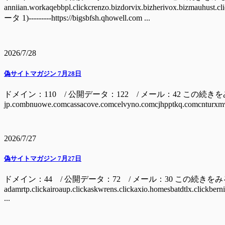
anniian.workaqebbpl.clickcrenzo.bizdorvix.bizherivox.bizm
ータ 1)---------https://bigsbfsh.qhowell.com ...
2026/7/28
偽サイトマガジン 7月28日
ドメイン：110 / 公開データ：122 / メール：42 この続きをみるには ドメイン
jp.combnuowe.comcassacove.comcelvyno.comcjhpptkq.comcnturxmv
2026/7/27
偽サイトマガジン 7月27日
ドメイン：44 / 公開データ：72 / メール：30 この続きを
adamrtp.clickairoaup.clickaskwrens.clickaxio.homesbatdtlx.clickbern
...