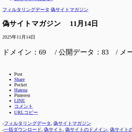
フィルタリングデータ
偽サイトマガジン
偽サイトマガジン 11月14日
2025年11月14日
ドメイン：69 / 公開データ：83 / メ
Post
Share
Pocket
Hatena
Pinterest
LINE
コメント
URLコピー
-
フィルタリングデータ
,
偽サイトマガジン
-
一括ダウンロード
,
偽サイト
,
偽サイトのドメイン
,
偽サイト