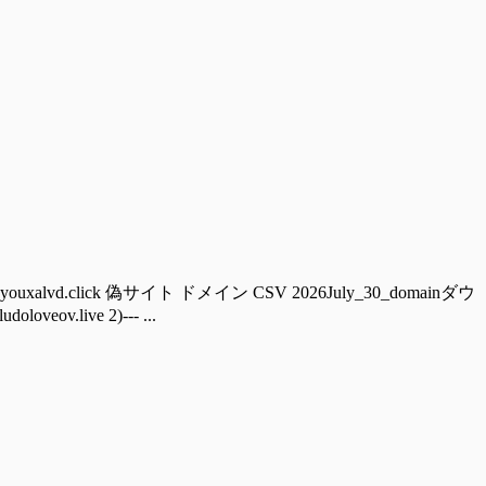
ouxalvd.click 偽サイト ドメイン CSV 2026July_30_domainダウ
ov.live 2)--- ...