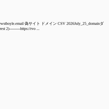
boyle.email 偽サイト ドメイン CSV 2026July_25_domainダ
----https://rvo ...