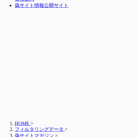
偽サイト情報公開サイト
HOME
>
フィルタリングデータ
>
偽サイトマガジン
>