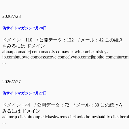
2026/7/28
偽サイトマガジン 7月28日
ドメイン：110 / 公開データ：122 / メール：42 この続き
をみるには ドメイン
abuaq.comadjcj.comamaeofv.comawleawh.combeardsley-
jp.combnuowe.comcassacove.comcelvyno.comcjhpptkq.comcnturxm
...
2026/7/27
偽サイトマガジン 7月27日
ドメイン：44 / 公開データ：72 / メール：30 この続きを
みるには ドメイン
adamrtp.clickairoaup.clickaskwrens.clickaxio.homesbatdtlx.clickbern
...