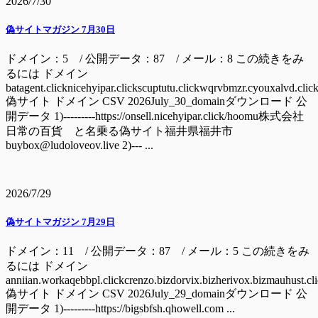
2026/7/30
偽サイトマガジン 7月30日
ドメイン：5 / 公開データ：87 / メール：8 この続きをみ
るには ドメイン
batagent.clicknicehyipar.clickscuptutu.clickwqrvbmzr.cyouxalvd.clic
偽サイト ドメイン CSV 2026July_30_domainダウンロード 公
開データ 1)---------https://onsell.nicehyipar.click/hoomu株式会社
日常の百貨 と名乗る偽サイト福井県福井市
buybox@ludoloveov.live 2)--- ...
2026/7/29
偽サイトマガジン 7月29日
ドメイン：11 / 公開データ：87 / メール：5 この続きをみ
るには ドメイン
anniian.workaqebbpl.clickcrenzo.bizdorvix.bizherivox.bizmauhust.cl
偽サイト ドメイン CSV 2026July_29_domainダウンロード 公
開データ 1)---------https://bigsbfsh.qhowell.com ...