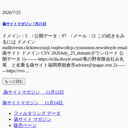
2026/7/25
偽サイトマガジン 7月25日
ドメイン：5 / 公開データ：97 / メール：21 この続きをみ
るには ドメイン
malllovesm.clickmwoxjuji.vuqbwcdlcp.cyouramon.newstboyle.email
偽サイト ドメイン CSV 2026July_25_domainダウンロード 公
開データ 1)---------https://eclla.tboyle.email/竜の野有限会社み丸
尾 と名乗る偽サイト福岡県朝倉市adviser@lpagac.rest 2)------
---https://rvo ...
もっと読む
偽サイトマガジン 11月12日
偽サイトマガジン 11月14日
フィルタリング データ
偽サイト マガジン
販売ページ