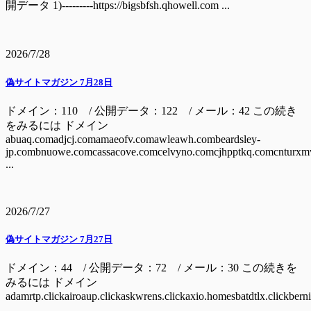
開データ 1)---------https://bigsbfsh.qhowell.com ...
2026/7/28
偽サイトマガジン 7月28日
ドメイン：110 / 公開データ：122 / メール：42 この続き
をみるには ドメイン
abuaq.comadjcj.comamaeofv.comawleawh.combeardsley-
jp.combnuowe.comcassacove.comcelvyno.comcjhpptkq.comcnturxm
...
2026/7/27
偽サイトマガジン 7月27日
ドメイン：44 / 公開データ：72 / メール：30 この続きを
みるには ドメイン
adamrtp.clickairoaup.clickaskwrens.clickaxio.homesbatdtlx.clickbern
...