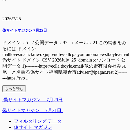
2026/7/25
偽サイトマガジン 7月25日
ドメイン：5 / 公開データ：97 / メール：21 この続きをみ
るには ドメイン
malllovesm.clickmwoxjuji.vuqbwcdlcp.cyouramon.newstboyle.email
偽サイト ドメイン CSV 2026July_25_domainダウンロード 公
開データ 1)---------https://eclla.tboyle.email/竜の野有限会社み丸
尾 と名乗る偽サイト福岡県朝倉市adviser@lpagac.rest 2)------
---https://rvo ...
もっと読む
偽サイトマガジン 7月29日
偽サイトマガジン 7月31日
フィルタリング データ
偽サイト マガジン