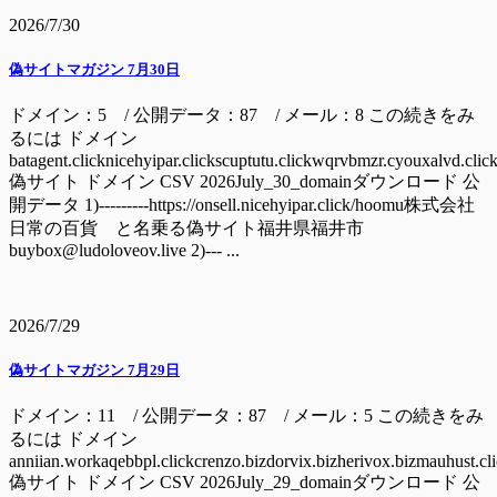
2026/7/30
偽サイトマガジン 7月30日
ドメイン：5 / 公開データ：87 / メール：8 この続きをみ
るには ドメイン
batagent.clicknicehyipar.clickscuptutu.clickwqrvbmzr.cyouxalvd.clic
偽サイト ドメイン CSV 2026July_30_domainダウンロード 公
開データ 1)---------https://onsell.nicehyipar.click/hoomu株式会社
日常の百貨 と名乗る偽サイト福井県福井市
buybox@ludoloveov.live 2)--- ...
2026/7/29
偽サイトマガジン 7月29日
ドメイン：11 / 公開データ：87 / メール：5 この続きをみ
るには ドメイン
anniian.workaqebbpl.clickcrenzo.bizdorvix.bizherivox.bizmauhust.cl
偽サイト ドメイン CSV 2026July_29_domainダウンロード 公