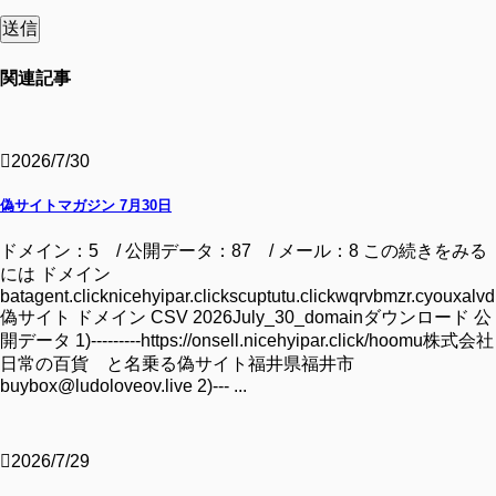
関連記事
2026/7/30
偽サイトマガジン 7月30日
ドメイン：5 / 公開データ：87 / メール：8 この続きをみる
には ドメイン
batagent.clicknicehyipar.clickscuptutu.clickwqrvbmzr.cyouxalvd.
偽サイト ドメイン CSV 2026July_30_domainダウンロード 公
開データ 1)---------https://onsell.nicehyipar.click/hoomu株式会社
日常の百貨 と名乗る偽サイト福井県福井市
buybox@ludoloveov.live 2)--- ...
2026/7/29