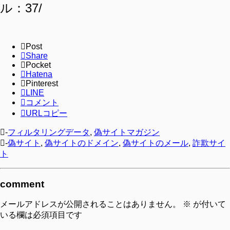
ル：37/
Post
Share
Pocket
Hatena
Pinterest
LINE
コメント
URLコピー
-
フィルタリングデータ
,
偽サイトマガジン
-
偽サイト
,
偽サイトのドメイン
,
偽サイトのメール
,
詐欺サイ
ト
comment
メールアドレスが公開されることはありません。
※
が付いて
いる欄は必須項目です