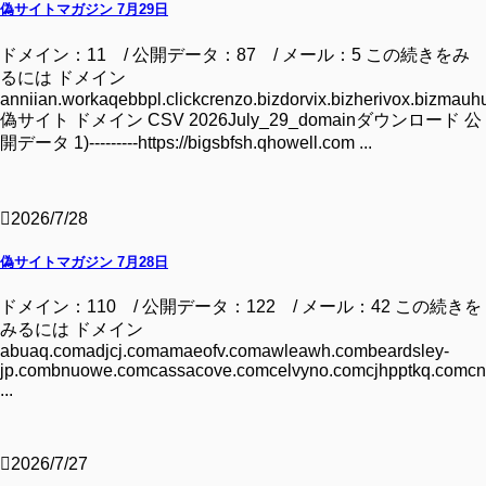
偽サイトマガジン 7月29日
ドメイン：11 / 公開データ：87 / メール：5 この続きをみ
るには ドメイン
anniian.workaqebbpl.clickcrenzo.bizdorvix.bizherivox.bizmauhu
偽サイト ドメイン CSV 2026July_29_domainダウンロード 公
開データ 1)---------https://bigsbfsh.qhowell.com ...
2026/7/28
偽サイトマガジン 7月28日
ドメイン：110 / 公開データ：122 / メール：42 この続きを
みるには ドメイン
abuaq.comadjcj.comamaeofv.comawleawh.combeardsley-
jp.combnuowe.comcassacove.comcelvyno.comcjhpptkq.comcn
...
2026/7/27