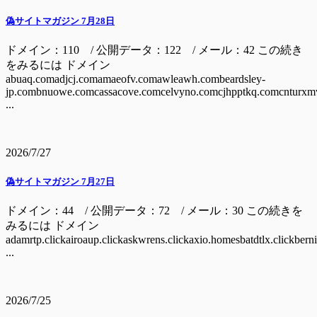
偽サイトマガジン 7月28日
ドメイン：110 / 公開データ：122 / メール：42 この続き
をみるには ドメイン
abuaq.comadjcj.comamaeofv.comawleawh.combeardsley-
jp.combnuowe.comcassacove.comcelvyno.comcjhpptkq.comcnturxm
...
2026/7/27
偽サイトマガジン 7月27日
ドメイン：44 / 公開データ：72 / メール：30 この続きを
みるには ドメイン
adamrtp.clickairoaup.clickaskwrens.clickaxio.homesbatdtlx.clickbern
...
2026/7/25