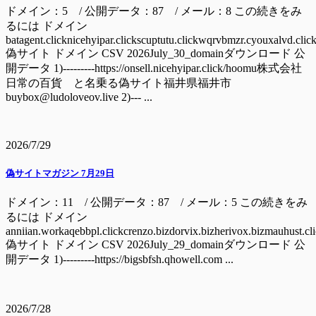
ドメイン：5 / 公開データ：87 / メール：8 この続きをみ
るには ドメイン
batagent.clicknicehyipar.clickscuptutu.clickwqrvbmzr.cyouxalvd.clic
偽サイト ドメイン CSV 2026July_30_domainダウンロード 公
開データ 1)---------https://onsell.nicehyipar.click/hoomu株式会社
日常の百貨 と名乗る偽サイト福井県福井市
buybox@ludoloveov.live 2)--- ...
2026/7/29
偽サイトマガジン 7月29日
ドメイン：11 / 公開データ：87 / メール：5 この続きをみ
るには ドメイン
anniian.workaqebbpl.clickcrenzo.bizdorvix.bizherivox.bizmauhust.cl
偽サイト ドメイン CSV 2026July_29_domainダウンロード 公
開データ 1)---------https://bigsbfsh.qhowell.com ...
2026/7/28