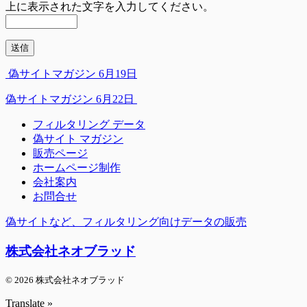
上に表示された文字を入力してください。
偽サイトマガジン 6月19日
偽サイトマガジン 6月22日
フィルタリング データ
偽サイト マガジン
販売ページ
ホームページ制作
会社案内
お問合せ
偽サイトなど、フィルタリング向けデータの販売
株式会社ネオブラッド
© 2026 株式会社ネオブラッド
Translate »