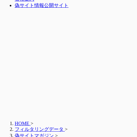
偽サイト情報公開サイト
HOME
>
フィルタリングデータ
>
偽サイトマガジン
>