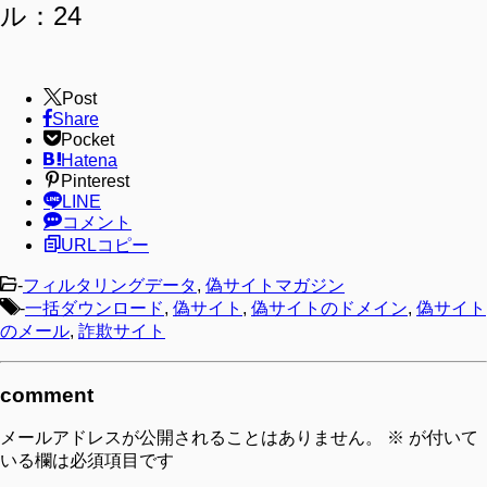
ル：24
Post
Share
Pocket
Hatena
Pinterest
LINE
コメント
URLコピー
-
フィルタリングデータ
,
偽サイトマガジン
-
一括ダウンロード
,
偽サイト
,
偽サイトのドメイン
,
偽サイト
のメール
,
詐欺サイト
comment
メールアドレスが公開されることはありません。
※
が付いて
いる欄は必須項目です