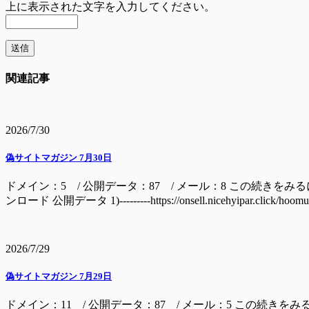
上に表示された文字を入力してください。
関連記事
2026/7/30
偽サイトマガジン 7月30日
ドメイン：5 / 公開データ：87 / メール：8 この続きをみるには ドメイン batage
ンロード 公開データ 1)---------https://onsell.nicehyipar.c
2026/7/29
偽サイトマガジン 7月29日
ドメイン：11 / 公開データ：87 / メール：5 この続きをみ