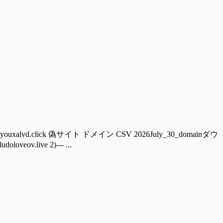
ouxalvd.click 偽サイト ドメイン CSV 2026July_30_domainダウ
ov.live 2)--- ...