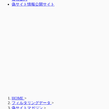
偽サイト情報公開サイト
HOME
>
フィルタリングデータ
>
偽サイトマガジン
>