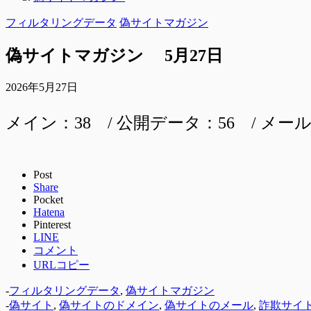
フィルタリングデータ
偽サイトマガジン
偽サイトマガジン 5月27日
2026年5月27日
メイン：38 / 公開データ：56 / メール
Post
Share
Pocket
Hatena
Pinterest
LINE
コメント
URLコピー
-
フィルタリングデータ
,
偽サイトマガジン
-
偽サイト
,
偽サイトのドメイン
,
偽サイトのメール
,
詐欺サイ