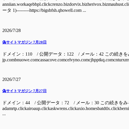
anniian.workaqebbpl.clickcrenzo.bizdorvix.bizherivox.bizm
ータ 1)---------https://bigsbfsh.qhowell.com ...
2026/7/28
偽サイトマガジン 7月28日
ドメイン：110 / 公開データ：122 / メール：42 この続きをみるには ドメイン
jp.combnuowe.comcassacove.comcelvyno.comcjhpptkq.comcnturxmv
2026/7/27
偽サイトマガジン 7月27日
ドメイン：44 / 公開データ：72 / メール：30 この続きを
adamrtp.clickairoaup.clickaskwrens.clickaxio.homesbatdtlx.clickbern
...