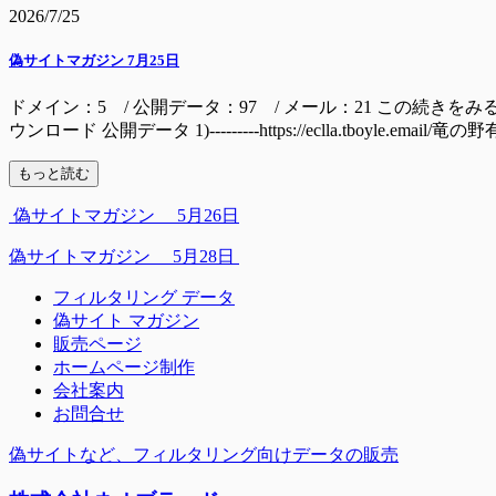
2026/7/25
偽サイトマガジン 7月25日
ドメイン：5 / 公開データ：97 / メール：21 この続きをみるには ドメイン mall
ウンロード 公開データ 1)---------https://eclla.tboyle.email/
もっと読む
偽サイトマガジン 5月26日
偽サイトマガジン 5月28日
フィルタリング データ
偽サイト マガジン
販売ページ
ホームページ制作
会社案内
お問合せ
偽サイトなど、フィルタリング向けデータの販売