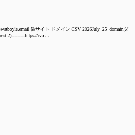
boyle.email 偽サイト ドメイン CSV 2026July_25_domainダ
----https://rvo ...