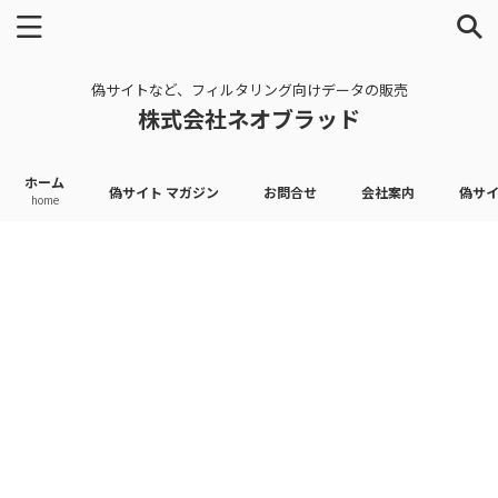
偽サイトなど、フィルタリング向けデータの販売
株式会社ネオブラッド
ホーム
偽サイト マガジン
お問合せ
会社案内
偽サ
home