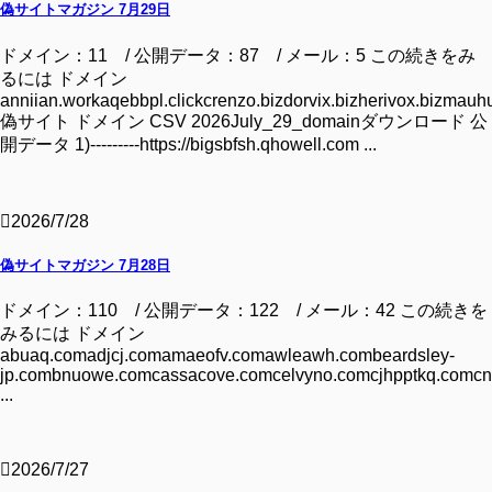
偽サイトマガジン 7月29日
ドメイン：11 / 公開データ：87 / メール：5 この続きをみ
るには ドメイン
anniian.workaqebbpl.clickcrenzo.bizdorvix.bizherivox.bizmauhu
偽サイト ドメイン CSV 2026July_29_domainダウンロード 公
開データ 1)---------https://bigsbfsh.qhowell.com ...
2026/7/28
偽サイトマガジン 7月28日
ドメイン：110 / 公開データ：122 / メール：42 この続きを
みるには ドメイン
abuaq.comadjcj.comamaeofv.comawleawh.combeardsley-
jp.combnuowe.comcassacove.comcelvyno.comcjhpptkq.comcn
...
2026/7/27