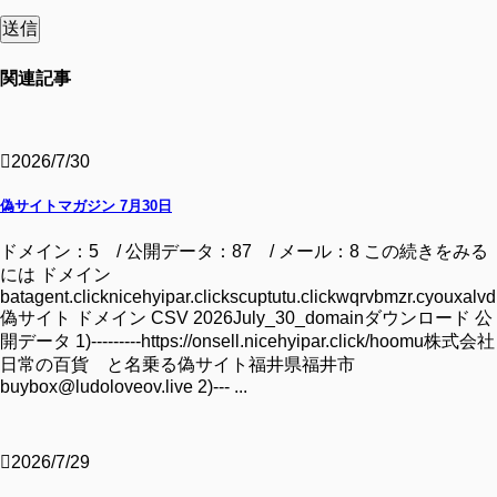
関連記事
2026/7/30
偽サイトマガジン 7月30日
ドメイン：5 / 公開データ：87 / メール：8 この続きをみる
には ドメイン
batagent.clicknicehyipar.clickscuptutu.clickwqrvbmzr.cyouxalvd.
偽サイト ドメイン CSV 2026July_30_domainダウンロード 公
開データ 1)---------https://onsell.nicehyipar.click/hoomu株式会社
日常の百貨 と名乗る偽サイト福井県福井市
buybox@ludoloveov.live 2)--- ...
2026/7/29