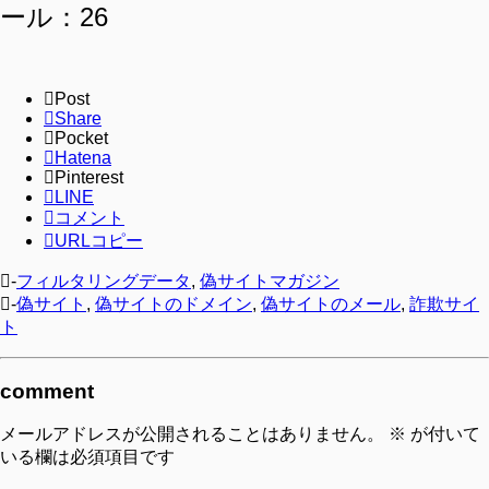
ール：26
Post
Share
Pocket
Hatena
Pinterest
LINE
コメント
URLコピー
-
フィルタリングデータ
,
偽サイトマガジン
-
偽サイト
,
偽サイトのドメイン
,
偽サイトのメール
,
詐欺サイ
ト
comment
メールアドレスが公開されることはありません。
※
が付いて
いる欄は必須項目です