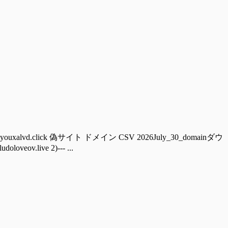
ouxalvd.click 偽サイト ドメイン CSV 2026July_30_domainダウ
ov.live 2)--- ...