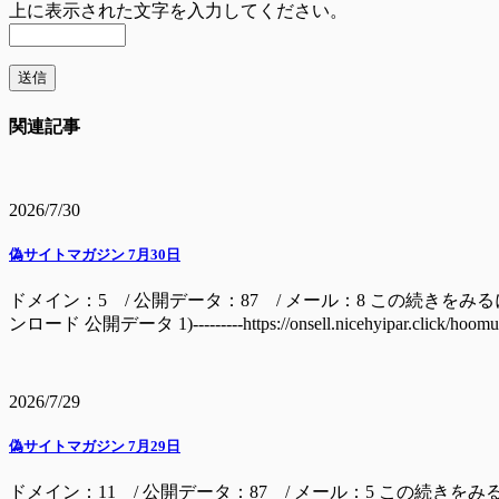
上に表示された文字を入力してください。
関連記事
2026/7/30
偽サイトマガジン 7月30日
ドメイン：5 / 公開データ：87 / メール：8 この続きをみるには ドメイン batage
ンロード 公開データ 1)---------https://onsell.nicehyipar.c
2026/7/29
偽サイトマガジン 7月29日
ドメイン：11 / 公開データ：87 / メール：5 この続きをみ