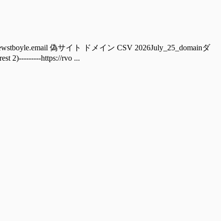
boyle.email 偽サイト ドメイン CSV 2026July_25_domainダ
----https://rvo ...