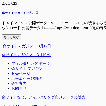
2026/7/25
偽サイトマガジン 7月25日
ドメイン：5 / 公開データ：97 / メール：21 この続きをみるには ドメイン mall
ウンロード 公開データ 1)---------https://eclla.tboyle.email/
もっと読む
偽サイトマガジン 3月17日
偽サイトマガジン 3月19日
フィルタリング データ
偽サイト マガジン
販売ページ
ホームページ制作
会社案内
お問合せ
偽サイトなど、フィルタリング向けデータの販売