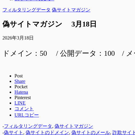
フィルタリングデータ
偽サイトマガジン
偽サイトマガジン 3月18日
2026年3月18日
ドメイン：50 / 公開データ：100 / メ
Post
Share
Pocket
Hatena
Pinterest
LINE
コメント
URLコピー
-
フィルタリングデータ
,
偽サイトマガジン
-
偽サイト
,
偽サイトのドメイン
,
偽サイトのメール
,
詐欺サイ