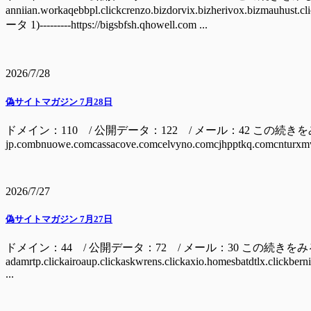
anniian.workaqebbpl.clickcrenzo.bizdorvix.bizherivox.bizm
ータ 1)---------https://bigsbfsh.qhowell.com ...
2026/7/28
偽サイトマガジン 7月28日
ドメイン：110 / 公開データ：122 / メール：42 この続きをみるには ドメイン
jp.combnuowe.comcassacove.comcelvyno.comcjhpptkq.comcnturxmv
2026/7/27
偽サイトマガジン 7月27日
ドメイン：44 / 公開データ：72 / メール：30 この続きを
adamrtp.clickairoaup.clickaskwrens.clickaxio.homesbatdtlx.clickbern
...