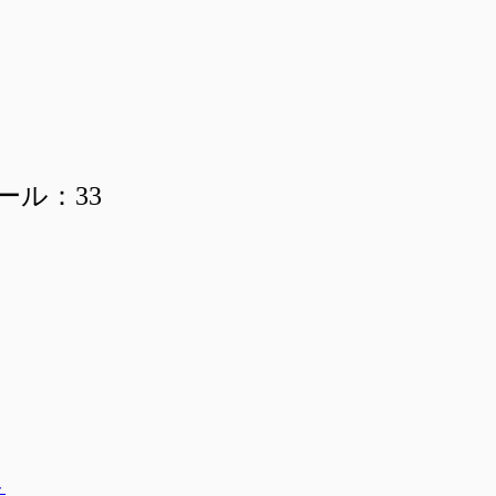
ール：33
ト