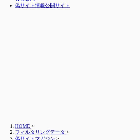
偽サイト情報公開サイト
HOME
>
フィルタリングデータ
>
偽サイトマガジン
>