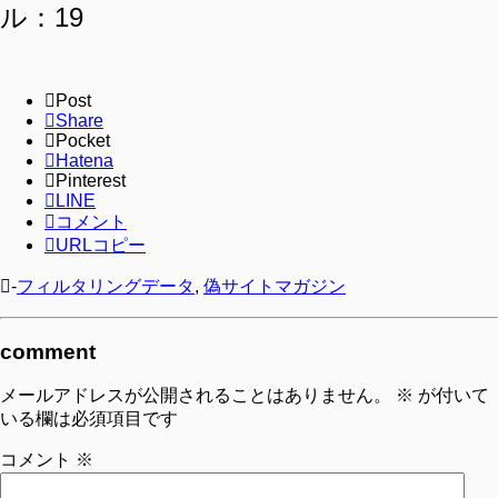
ル：19
Post
Share
Pocket
Hatena
Pinterest
LINE
コメント
URLコピー
-
フィルタリングデータ
,
偽サイトマガジン
comment
メールアドレスが公開されることはありません。
※
が付いて
いる欄は必須項目です
コメント
※