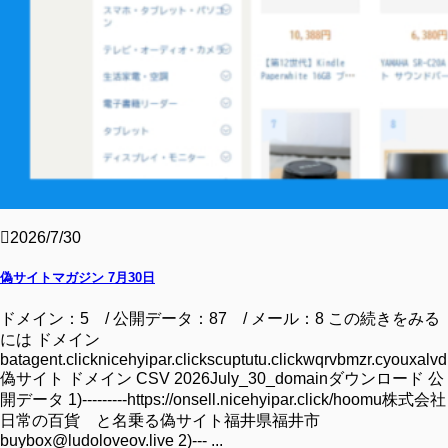
2026/7/30
偽サイトマガジン 7月30日
ドメイン：5 / 公開データ：87 / メール：8 この続きをみる
には ドメイン
batagent.clicknicehyipar.clickscuptutu.clickwqrvbmzr.cyouxalvd.
偽サイト ドメイン CSV 2026July_30_domainダウンロード 公
開データ 1)---------https://onsell.nicehyipar.click/hoomu株式会社
日常の百貨 と名乗る偽サイト福井県福井市
buybox@ludoloveov.live 2)--- ...