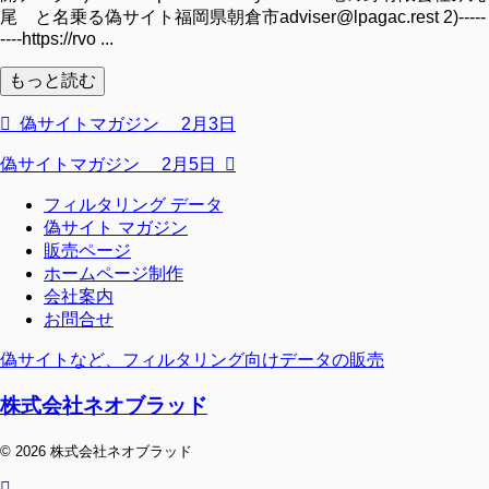
尾 と名乗る偽サイト福岡県朝倉市adviser@lpagac.rest 2)-----
----https://rvo ...
もっと読む
偽サイトマガジン 2月3日
偽サイトマガジン 2月5日
フィルタリング データ
偽サイト マガジン
販売ページ
ホームページ制作
会社案内
お問合せ
偽サイトなど、フィルタリング向けデータの販売
株式会社ネオブラッド
© 2026 株式会社ネオブラッド