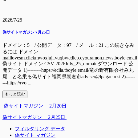
2026/7/25
偽サイトマガジン 7月25日
ドメイン：5 / 公開データ：97 / メール：21 この続きをみ
るには ドメイン
malllovesm.clickmwoxjuji.vuqbwcdlcp.cyouramon.newstboyle.email
偽サイト ドメイン CSV 2026July_25_domainダウンロード 公
開データ 1)---------https://eclla.tboyle.email/竜の野有限会社み丸
尾 と名乗る偽サイト福岡県朝倉市adviser@lpagac.rest 2)------
---https://rvo ...
もっと読む
偽サイトマガジン 2月20日
偽サイトマガジン 2月25日
フィルタリング データ
偽サイト マガジン