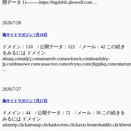
開データ 1)---------https://bigsbfsh.qhowell.com ...
2026/7/28
偽サイトマガジン 7月28日
ドメイン：110 / 公開データ：122 / メール：42 この続き
をみるには ドメイン
abuaq.comadjcj.comamaeofv.comawleawh.combeardsley-
jp.combnuowe.comcassacove.comcelvyno.comcjhpptkq.comcnturxm
...
2026/7/27
偽サイトマガジン 7月27日
ドメイン：44 / 公開データ：72 / メール：30 この続きを
みるには ドメイン
adamrtp.clickairoaup.clickaskwrens.clickaxio.homesbatdtlx.clickbern
...