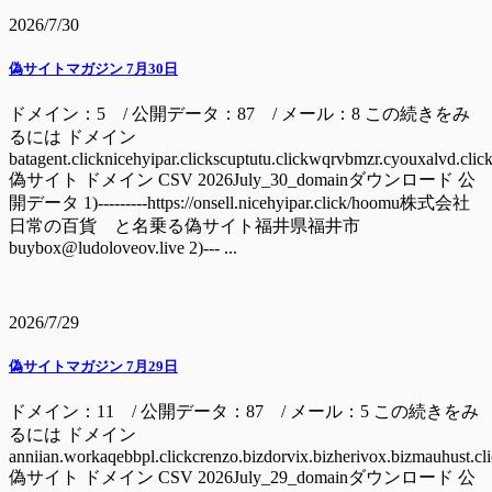
2026/7/30
偽サイトマガジン 7月30日
ドメイン：5 / 公開データ：87 / メール：8 この続きをみ
るには ドメイン
batagent.clicknicehyipar.clickscuptutu.clickwqrvbmzr.cyouxalvd.clic
偽サイト ドメイン CSV 2026July_30_domainダウンロード 公
開データ 1)---------https://onsell.nicehyipar.click/hoomu株式会社
日常の百貨 と名乗る偽サイト福井県福井市
buybox@ludoloveov.live 2)--- ...
2026/7/29
偽サイトマガジン 7月29日
ドメイン：11 / 公開データ：87 / メール：5 この続きをみ
るには ドメイン
anniian.workaqebbpl.clickcrenzo.bizdorvix.bizherivox.bizmauhust.cl
偽サイト ドメイン CSV 2026July_29_domainダウンロード 公