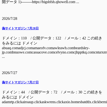
開データ 1)---------https://bigsbfsh.qhowell.com ...
2026/7/28
偽サイトマガジン 7月28日
ドメイン：110 / 公開データ：122 / メール：42 この続き
をみるには ドメイン
abuaq.comadjcj.comamaeofv.comawleawh.combeardsley-
jp.combnuowe.comcassacove.comcelvyno.comcjhpptkq.comcnturxm
...
2026/7/27
偽サイトマガジン 7月27日
ドメイン：44 / 公開データ：72 / メール：30 この続きを
みるには ドメイン
adamrtp.clickairoaup.clickaskwrens.clickaxio.homesbatdtlx.clickbern
...