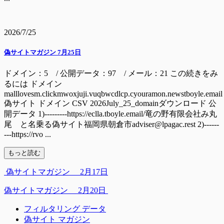
2026/7/25
偽サイトマガジン 7月25日
ドメイン：5 / 公開データ：97 / メール：21 この続きをみ
るには ドメイン
malllovesm.clickmwoxjuji.vuqbwcdlcp.cyouramon.newstboyle.email
偽サイト ドメイン CSV 2026July_25_domainダウンロード 公
開データ 1)---------https://eclla.tboyle.email/竜の野有限会社み丸
尾 と名乗る偽サイト福岡県朝倉市adviser@lpagac.rest 2)------
---https://rvo ...
もっと読む
偽サイトマガジン 2月17日
偽サイトマガジン 2月20日
フィルタリング データ
偽サイト マガジン