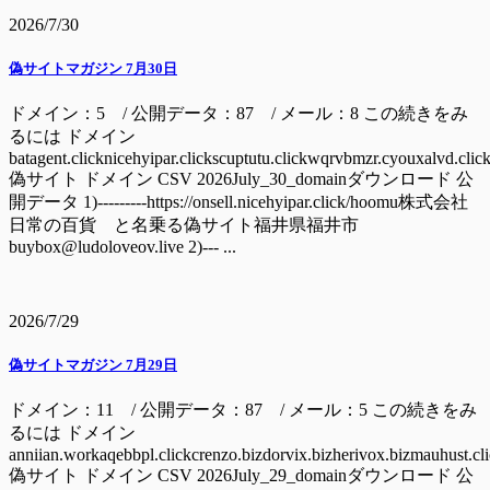
2026/7/30
偽サイトマガジン 7月30日
ドメイン：5 / 公開データ：87 / メール：8 この続きをみ
るには ドメイン
batagent.clicknicehyipar.clickscuptutu.clickwqrvbmzr.cyouxalvd.clic
偽サイト ドメイン CSV 2026July_30_domainダウンロード 公
開データ 1)---------https://onsell.nicehyipar.click/hoomu株式会社
日常の百貨 と名乗る偽サイト福井県福井市
buybox@ludoloveov.live 2)--- ...
2026/7/29
偽サイトマガジン 7月29日
ドメイン：11 / 公開データ：87 / メール：5 この続きをみ
るには ドメイン
anniian.workaqebbpl.clickcrenzo.bizdorvix.bizherivox.bizmauhust.cl
偽サイト ドメイン CSV 2026July_29_domainダウンロード 公