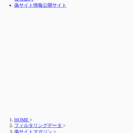
偽サイト情報公開サイト
HOME
>
フィルタリングデータ
>
偽サイトマガジン
>