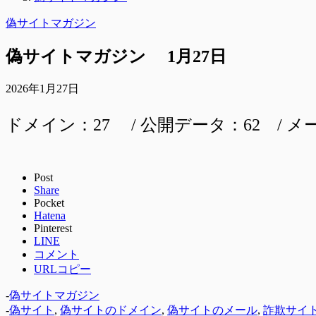
偽サイトマガジン
偽サイトマガジン 1月27日
2026年1月27日
ドメイン：27 / 公開データ：62 / メ
Post
Share
Pocket
Hatena
Pinterest
LINE
コメント
URLコピー
-
偽サイトマガジン
-
偽サイト
,
偽サイトのドメイン
,
偽サイトのメール
,
詐欺サイ