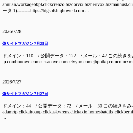
anniian.workaqebbpl.clickcrenzo.bizdorvix.bizherivox.bizm
ータ 1)---------https://bigsbfsh.qhowell.com ...
2026/7/28
偽サイトマガジン 7月28日
ドメイン：110 / 公開データ：122 / メール：42 この続きをみるには ドメイン
jp.combnuowe.comcassacove.comcelvyno.comcjhpptkq.comcnturxmv
2026/7/27
偽サイトマガジン 7月27日
ドメイン：44 / 公開データ：72 / メール：30 この続きを
adamrtp.clickairoaup.clickaskwrens.clickaxio.homesbatdtlx.clickbern
...