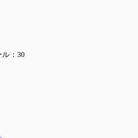
ール：30
ト