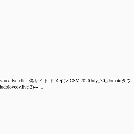
ouxalvd.click 偽サイト ドメイン CSV 2026July_30_domainダウ
ov.live 2)--- ...