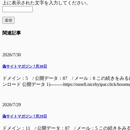
上に表示された文字を入力してください。
関連記事
2026/7/30
偽サイトマガジン 7月30日
ドメイン：5 / 公開データ：87 / メール：8 この続きをみるには ドメイン batage
ンロード 公開データ 1)---------https://onsell.nicehyipar.c
2026/7/29
偽サイトマガジン 7月29日
ドメイン：11 / 公開データ：87 / メール：5 この続きをみ