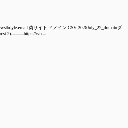
boyle.email 偽サイト ドメイン CSV 2026July_25_domainダ
----https://rvo ...