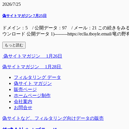
2026/7/25
偽サイトマガジン 7月25日
ドメイン：5 / 公開データ：97 / メール：21 この続きをみるには ドメイン mall
ウンロード 公開データ 1)---------https://eclla.tboyle.email/
もっと読む
偽サイトマガジン 1月26日
偽サイトマガジン 1月28日
フィルタリング データ
偽サイト マガジン
販売ページ
ホームページ制作
会社案内
お問合せ
偽サイトなど、フィルタリング向けデータの販売