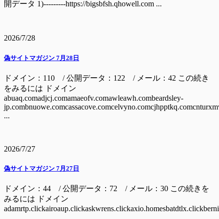
開データ 1)---------https://bigsbfsh.qhowell.com ...
2026/7/28
偽サイトマガジン 7月28日
ドメイン：110 / 公開データ：122 / メール：42 この続き
をみるには ドメイン
abuaq.comadjcj.comamaeofv.comawleawh.combeardsley-
jp.combnuowe.comcassacove.comcelvyno.comcjhpptkq.comcnturxm
...
2026/7/27
偽サイトマガジン 7月27日
ドメイン：44 / 公開データ：72 / メール：30 この続きを
みるには ドメイン
adamrtp.clickairoaup.clickaskwrens.clickaxio.homesbatdtlx.clickbern
...