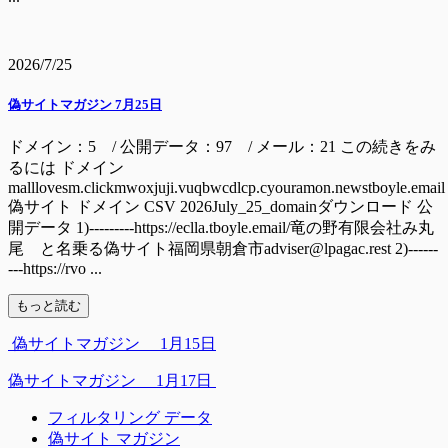
2026/7/25
偽サイトマガジン 7月25日
ドメイン：5 / 公開データ：97 / メール：21 この続きをみ
るには ドメイン
malllovesm.clickmwoxjuji.vuqbwcdlcp.cyouramon.newstboyle.email
偽サイト ドメイン CSV 2026July_25_domainダウンロード 公
開データ 1)---------https://eclla.tboyle.email/竜の野有限会社み丸
尾 と名乗る偽サイト福岡県朝倉市adviser@lpagac.rest 2)------
---https://rvo ...
もっと読む
偽サイトマガジン 1月15日
偽サイトマガジン 1月17日
フィルタリング データ
偽サイト マガジン