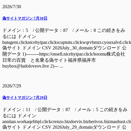
2026/7/30
偽サイトマガジン 7月30日
ドメイン：5 / 公開データ：87 / メール：8 この続きをみ
るには ドメイン
batagent.clicknicehyipar.clickscuptutu.clickwqrvbmzr.cyouxalvd.clic
偽サイト ドメイン CSV 2026July_30_domainダウンロード 公
開データ 1)---------https://onsell.nicehyipar.click/hoomu株式会社
日常の百貨 と名乗る偽サイト福井県福井市
buybox@ludoloveov.live 2)--- ...
2026/7/29
偽サイトマガジン 7月29日
ドメイン：11 / 公開データ：87 / メール：5 この続きをみ
るには ドメイン
anniian.workaqebbpl.clickcrenzo.bizdorvix.bizherivox.bizmauhust.cl
偽サイト ドメイン CSV 2026July_29_domainダウンロード 公