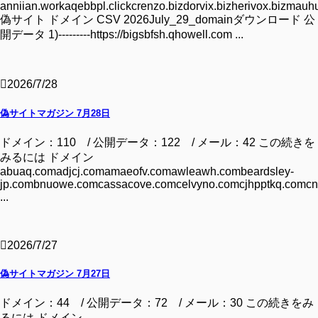
anniian.workaqebbpl.clickcrenzo.bizdorvix.bizherivox.bizmauhu
偽サイト ドメイン CSV 2026July_29_domainダウンロード 公
開データ 1)---------https://bigsbfsh.qhowell.com ...
2026/7/28
偽サイトマガジン 7月28日
ドメイン：110 / 公開データ：122 / メール：42 この続きを
みるには ドメイン
abuaq.comadjcj.comamaeofv.comawleawh.combeardsley-
jp.combnuowe.comcassacove.comcelvyno.comcjhpptkq.comcn
...
2026/7/27
偽サイトマガジン 7月27日
ドメイン：44 / 公開データ：72 / メール：30 この続きをみ
るには ドメイン