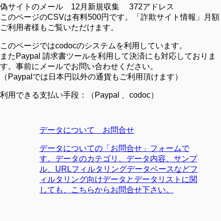
偽サイトのメール 12月新規収集 372アドレス
このページのCSVは有料500円です。「詐欺サイト情報」月額
ご利用者様もご覧いただけます。
このページではcodocのシステムを利用しています。
またPaypal 請求書ツールを利用して決済にも対応しておりま
す。事前にメールでお問い合わせください。
（Paypalでは日本円以外の通貨もご利用頂けます）
利用できる支払い手段：（Paypal 、codoc）
データについて お問合せ
データについての「お問合せ」フォームで
す。データのカテゴリ、データ内容、サンプ
ル、URLフィルタリングデータベースなどフ
ィルタリング向けデータとデータリストに関
しても、こちらからお問合せ下さい。