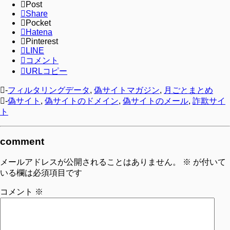
Post
Share
Pocket
Hatena
Pinterest
LINE
コメント
URLコピー
-
フィルタリングデータ
,
偽サイトマガジン
,
月ごとまとめ
-
偽サイト
,
偽サイトのドメイン
,
偽サイトのメール
,
詐欺サイ
ト
comment
メールアドレスが公開されることはありません。
※
が付いて
いる欄は必須項目です
コメント
※