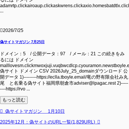
adamrtp.clickairoaup.clickaskwrens.clickaxio.homesbatdtlx.clic
...
2026/7/25
偽サイトマガジン 7月25日
ドメイン：5 / 公開データ：97 / メール：21 この続きをみ
るには ドメイン
malllovesm.clickmwoxjuji.vuqbwcdlcp.cyouramon.newstboyle.
偽サイト ドメイン CSV 2026July_25_domainダウンロード 公
開データ 1)---------https://eclla.tboyle.email/竜の野有限会社み丸
尾 と名乗る偽サイト福岡県朝倉市adviser@lpagac.rest 2)-----
----https://rvo ...
もっと読む
偽サイトマガジン 1月10日
2025年12月：偽サイトのURL一覧(1,829URL)