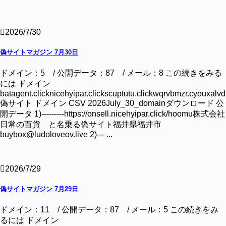
2026/7/30
偽サイトマガジン 7月30日
ドメイン：5 / 公開データ：87 / メール：8 この続きをみる
には ドメイン
batagent.clicknicehyipar.clickscuptutu.clickwqrvbmzr.cyouxalvd.
偽サイト ドメイン CSV 2026July_30_domainダウンロード 公
開データ 1)---------https://onsell.nicehyipar.click/hoomu株式会社
日常の百貨 と名乗る偽サイト福井県福井市
buybox@ludoloveov.live 2)--- ...
2026/7/29
偽サイトマガジン 7月29日
ドメイン：11 / 公開データ：87 / メール：5 この続きをみ
るには ドメイン