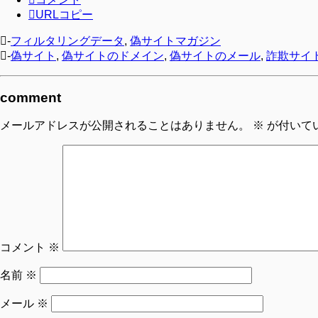
URLコピー
-
フィルタリングデータ
,
偽サイトマガジン
-
偽サイト
,
偽サイトのドメイン
,
偽サイトのメール
,
詐欺サイ
comment
メールアドレスが公開されることはありません。
※
が付いて
コメント
※
名前
※
メール
※