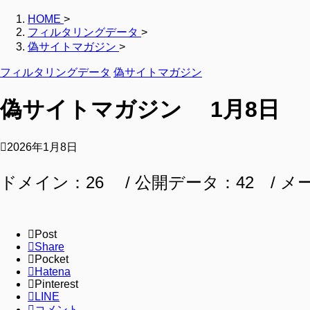
HOME
>
フィルタリングデータ
>
偽サイトマガジン
>
フィルタリングデータ
偽サイトマガジン
偽サイトマガジン 1月8日
2026年1月8日
ドメイン：26 / 公開データ：42 / メ
Post
Share
Pocket
Hatena
Pinterest
LINE
コメント