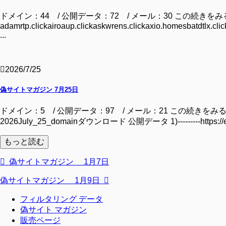
ドメイン：44 / 公開データ：72 / メール：30 この続きを
adamrtp.clickairoaup.clickaskwrens.clickaxio.homesbatdtlx.clic
...
2026/7/25
偽サイトマガジン 7月25日
ドメイン：5 / 公開データ：97 / メール：21 この続きをみるには ドメイン m
2026July_25_domainダウンロード 公開データ 1)---------https:/
もっと読む
偽サイトマガジン 1月7日
偽サイトマガジン 1月9日
フィルタリング データ
偽サイト マガジン
販売ページ