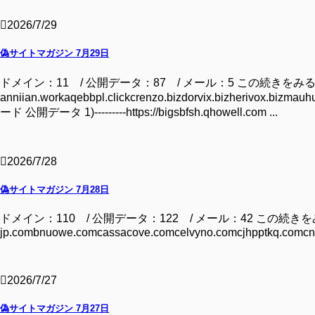
2026/7/29
偽サイトマガジン 7月29日
ドメイン：11 / 公開データ：87 / メール：5 この続きをみ
anniian.workaqebbpl.clickcrenzo.bizdorvix.bizherivox.bi
ード 公開データ 1)---------https://bigsbfsh.qhowell.com ...
2026/7/28
偽サイトマガジン 7月28日
ドメイン：110 / 公開データ：122 / メール：42 この続きをみるには ドメ
jp.combnuowe.comcassacove.comcelvyno.comcjhpptkq.comcnt
2026/7/27
偽サイトマガジン 7月27日