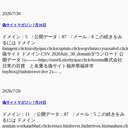
2026/7/30
偽サイトマガジン 7月30日
ドメイン：5 / 公開データ：87 / メール：8 この続きをみ
るには ドメイン
batagent.clicknicehyipar.clickscuptutu.clickwqrvbmzr.cyouxalvd.clic
偽サイト ドメイン CSV 2026July_30_domainダウンロード 公
開データ 1)---------https://onsell.nicehyipar.click/hoomu株式会社
日常の百貨 と名乗る偽サイト福井県福井市
buybox@ludoloveov.live 2)--- ...
2026/7/29
偽サイトマガジン 7月29日
ドメイン：11 / 公開データ：87 / メール：5 この続きをみ
るには ドメイン
anniian.workaqebbpl.clickcrenzo.bizdorvix.bizherivox.bizmauhust.cl