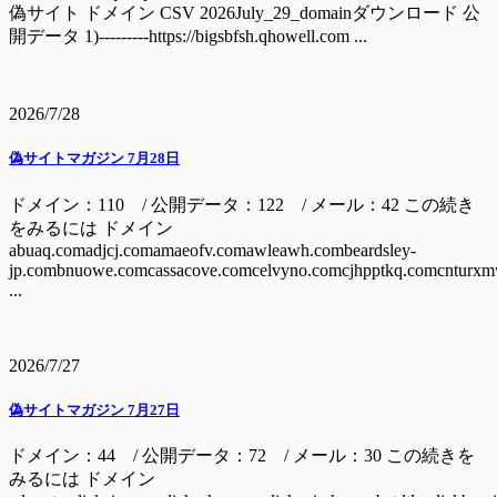
偽サイト ドメイン CSV 2026July_29_domainダウンロード 公
開データ 1)---------https://bigsbfsh.qhowell.com ...
2026/7/28
偽サイトマガジン 7月28日
ドメイン：110 / 公開データ：122 / メール：42 この続き
をみるには ドメイン
abuaq.comadjcj.comamaeofv.comawleawh.combeardsley-
jp.combnuowe.comcassacove.comcelvyno.comcjhpptkq.comcnturxm
...
2026/7/27
偽サイトマガジン 7月27日
ドメイン：44 / 公開データ：72 / メール：30 この続きを
みるには ドメイン