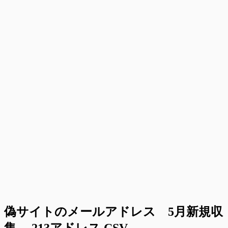
偽サイトのメールアドレス 5月新規収
集 213アドレス CSV