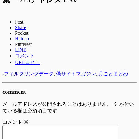
Post
Share
Pocket
Hatena
Pinterest
LINE
コメント
URLコピー
-
フィルタリングデータ
,
偽サイトマガジン
,
月ごとまとめ
comment
メールアドレスが公開されることはありません。
※
が付い
ている欄は必須項目です
コメント
※