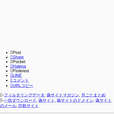
Post
Share
Pocket
Hatena
Pinterest
LINE
コメント
URLコピー
-
フィルタリングデータ
,
偽サイトマガジン
,
月ごとまとめ
-
一括ダウンロード
,
偽サイト
,
偽サイトのドメイン
,
偽サイト
のメール
,
詐欺サイト