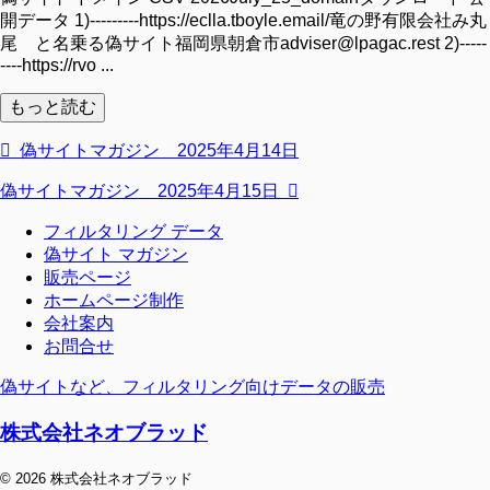
開データ 1)---------https://eclla.tboyle.email/竜の野有限会社み丸
尾 と名乗る偽サイト福岡県朝倉市adviser@lpagac.rest 2)-----
----https://rvo ...
もっと読む
偽サイトマガジン 2025年4月14日
偽サイトマガジン 2025年4月15日
フィルタリング データ
偽サイト マガジン
販売ページ
ホームページ制作
会社案内
お問合せ
偽サイトなど、フィルタリング向けデータの販売
株式会社ネオブラッド
© 2026 株式会社ネオブラッド