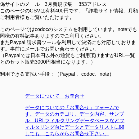
偽サイトのメール 3月新規収集 353アドレス
このページのCSVは有料400円です。「詐欺サイト情報」月額
ご利用者様もご覧いただけます。
このページではcodocのシステムを利用しています。noteでも
同様の有料記事ありますのでご利用ください。
またPaypal 請求書ツールを利用して決済にも対応しておりま
す。事前にメールでお問い合わせください。
（Paypalでは日本円以外の通貨もご利用頂けますがURL一覧
とのセット販売3000円相当になります。）
利用できる支払い手段：（Paypal 、codoc、note）
データについて お問合せ
データについての「お問合せ」フォームで
す。データのカテゴリ、データ内容、サンプ
ル、URLフィルタリングデータベースなどフ
ィルタリング向けデータとデータリストに関
しても、こちらからお問合せ下さい。