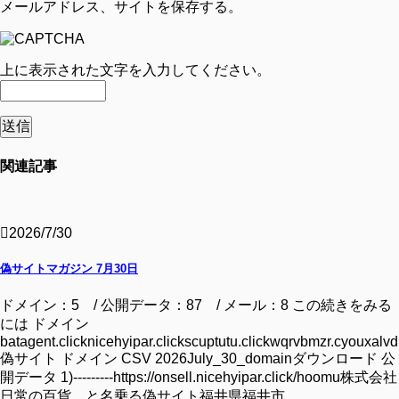
メールアドレス、サイトを保存する。
上に表示された文字を入力してください。
関連記事
2026/7/30
偽サイトマガジン 7月30日
ドメイン：5 / 公開データ：87 / メール：8 この続きをみる
には ドメイン
batagent.clicknicehyipar.clickscuptutu.clickwqrvbmzr.cyouxalvd.
偽サイト ドメイン CSV 2026July_30_domainダウンロード 公
開データ 1)---------https://onsell.nicehyipar.click/hoomu株式会社
日常の百貨 と名乗る偽サイト福井県福井市