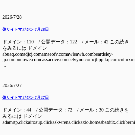
2026/7/28
偽サイトマガジン 7月28日
ドメイン：110 / 公開データ：122 / メール：42 この続き
をみるには ドメイン
abuaq.comadjcj.comamaeofv.comawleawh.combeardsley-
jp.combnuowe.comcassacove.comcelvyno.comcjhpptkq.comcnturxm
...
2026/7/27
偽サイトマガジン 7月27日
ドメイン：44 / 公開データ：72 / メール：30 この続きを
みるには ドメイン
adamrtp.clickairoaup.clickaskwrens.clickaxio.homesbatdtlx.clickbern
...