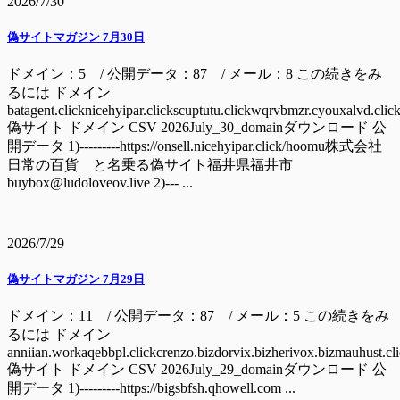
2026/7/30
偽サイトマガジン 7月30日
ドメイン：5 / 公開データ：87 / メール：8 この続きをみ
るには ドメイン
batagent.clicknicehyipar.clickscuptutu.clickwqrvbmzr.cyouxalvd.clic
偽サイト ドメイン CSV 2026July_30_domainダウンロード 公
開データ 1)---------https://onsell.nicehyipar.click/hoomu株式会社
日常の百貨 と名乗る偽サイト福井県福井市
buybox@ludoloveov.live 2)--- ...
2026/7/29
偽サイトマガジン 7月29日
ドメイン：11 / 公開データ：87 / メール：5 この続きをみ
るには ドメイン
anniian.workaqebbpl.clickcrenzo.bizdorvix.bizherivox.bizmauhust.cl
偽サイト ドメイン CSV 2026July_29_domainダウンロード 公
開データ 1)---------https://bigsbfsh.qhowell.com ...