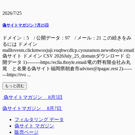
2026/7/25
偽サイトマガジン 7月25日
ドメイン：5 / 公開データ：97 / メール：21 この続きをみ
るには ドメイン
malllovesm.clickmwoxjuji.vuqbwcdlcp.cyouramon.newstboyle.email
偽サイト ドメイン CSV 2026July_25_domainダウンロード 公
開データ 1)---------https://eclla.tboyle.email/竜の野有限会社み丸
尾 と名乗る偽サイト福岡県朝倉市adviser@lpagac.rest 2)------
---https://rvo ...
もっと読む
偽サイトマガジン 8月5日
偽サイトマガジン 8月7日
フィルタリング データ
偽サイト マガジン
販売ページ