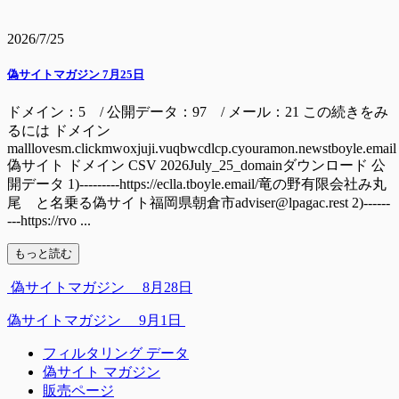
2026/7/25
偽サイトマガジン 7月25日
ドメイン：5 / 公開データ：97 / メール：21 この続きをみ
るには ドメイン
malllovesm.clickmwoxjuji.vuqbwcdlcp.cyouramon.newstboyle.email
偽サイト ドメイン CSV 2026July_25_domainダウンロード 公
開データ 1)---------https://eclla.tboyle.email/竜の野有限会社み丸
尾 と名乗る偽サイト福岡県朝倉市adviser@lpagac.rest 2)------
---https://rvo ...
もっと読む
偽サイトマガジン 8月28日
偽サイトマガジン 9月1日
フィルタリング データ
偽サイト マガジン
販売ページ