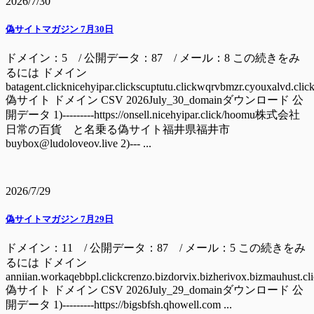
2026/7/30
偽サイトマガジン 7月30日
ドメイン：5 / 公開データ：87 / メール：8 この続きをみ
るには ドメイン
batagent.clicknicehyipar.clickscuptutu.clickwqrvbmzr.cyouxalvd.clic
偽サイト ドメイン CSV 2026July_30_domainダウンロード 公
開データ 1)---------https://onsell.nicehyipar.click/hoomu株式会社
日常の百貨 と名乗る偽サイト福井県福井市
buybox@ludoloveov.live 2)--- ...
2026/7/29
偽サイトマガジン 7月29日
ドメイン：11 / 公開データ：87 / メール：5 この続きをみ
るには ドメイン
anniian.workaqebbpl.clickcrenzo.bizdorvix.bizherivox.bizmauhust.cl
偽サイト ドメイン CSV 2026July_29_domainダウンロード 公
開データ 1)---------https://bigsbfsh.qhowell.com ...