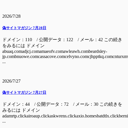
2026/7/28
偽サイトマガジン 7月28日
ドメイン：110 / 公開データ：122 / メール：42 この続き
をみるには ドメイン
abuaq.comadjcj.comamaeofv.comawleawh.combeardsley-
jp.combnuowe.comcassacove.comcelvyno.comcjhpptkq.comcnturxm
...
2026/7/27
偽サイトマガジン 7月27日
ドメイン：44 / 公開データ：72 / メール：30 この続きを
みるには ドメイン
adamrtp.clickairoaup.clickaskwrens.clickaxio.homesbatdtlx.clickbern
...