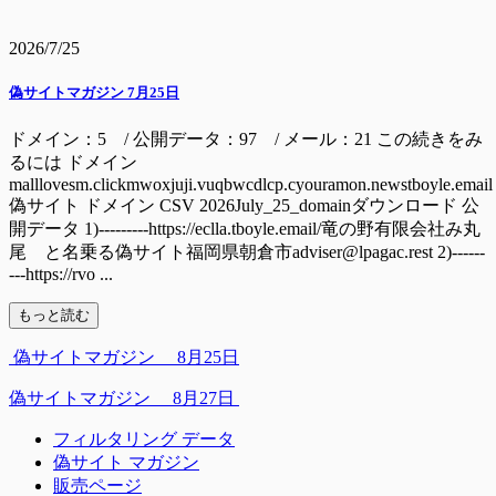
2026/7/25
偽サイトマガジン 7月25日
ドメイン：5 / 公開データ：97 / メール：21 この続きをみ
るには ドメイン
malllovesm.clickmwoxjuji.vuqbwcdlcp.cyouramon.newstboyle.email
偽サイト ドメイン CSV 2026July_25_domainダウンロード 公
開データ 1)---------https://eclla.tboyle.email/竜の野有限会社み丸
尾 と名乗る偽サイト福岡県朝倉市adviser@lpagac.rest 2)------
---https://rvo ...
もっと読む
偽サイトマガジン 8月25日
偽サイトマガジン 8月27日
フィルタリング データ
偽サイト マガジン
販売ページ