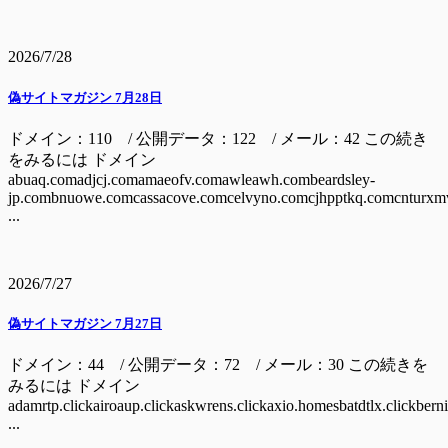
2026/7/28
偽サイトマガジン 7月28日
ドメイン：110 / 公開データ：122 / メール：42 この続き
をみるには ドメイン
abuaq.comadjcj.comamaeofv.comawleawh.combeardsley-
jp.combnuowe.comcassacove.comcelvyno.comcjhpptkq.comcnturxm
...
2026/7/27
偽サイトマガジン 7月27日
ドメイン：44 / 公開データ：72 / メール：30 この続きを
みるには ドメイン
adamrtp.clickairoaup.clickaskwrens.clickaxio.homesbatdtlx.clickbern
...