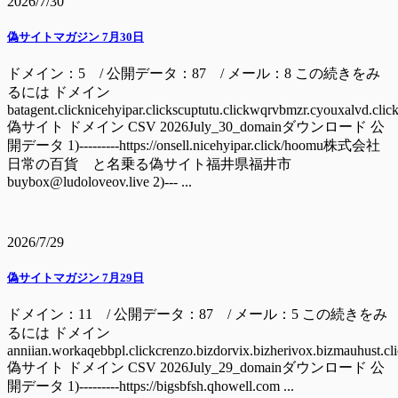
2026/7/30
偽サイトマガジン 7月30日
ドメイン：5 / 公開データ：87 / メール：8 この続きをみ
るには ドメイン
batagent.clicknicehyipar.clickscuptutu.clickwqrvbmzr.cyouxalvd.clic
偽サイト ドメイン CSV 2026July_30_domainダウンロード 公
開データ 1)---------https://onsell.nicehyipar.click/hoomu株式会社
日常の百貨 と名乗る偽サイト福井県福井市
buybox@ludoloveov.live 2)--- ...
2026/7/29
偽サイトマガジン 7月29日
ドメイン：11 / 公開データ：87 / メール：5 この続きをみ
るには ドメイン
anniian.workaqebbpl.clickcrenzo.bizdorvix.bizherivox.bizmauhust.cl
偽サイト ドメイン CSV 2026July_29_domainダウンロード 公
開データ 1)---------https://bigsbfsh.qhowell.com ...