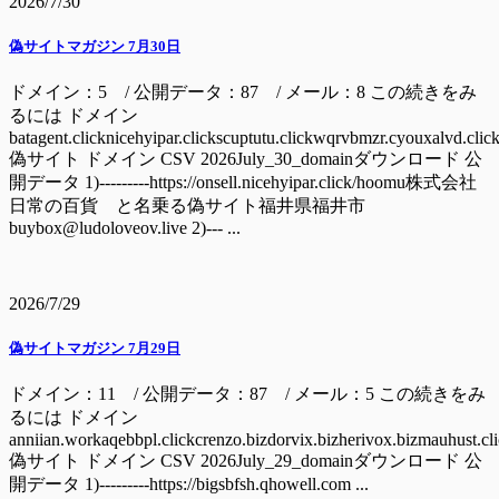
2026/7/30
偽サイトマガジン 7月30日
ドメイン：5 / 公開データ：87 / メール：8 この続きをみ
るには ドメイン
batagent.clicknicehyipar.clickscuptutu.clickwqrvbmzr.cyouxalvd.clic
偽サイト ドメイン CSV 2026July_30_domainダウンロード 公
開データ 1)---------https://onsell.nicehyipar.click/hoomu株式会社
日常の百貨 と名乗る偽サイト福井県福井市
buybox@ludoloveov.live 2)--- ...
2026/7/29
偽サイトマガジン 7月29日
ドメイン：11 / 公開データ：87 / メール：5 この続きをみ
るには ドメイン
anniian.workaqebbpl.clickcrenzo.bizdorvix.bizherivox.bizmauhust.cl
偽サイト ドメイン CSV 2026July_29_domainダウンロード 公
開データ 1)---------https://bigsbfsh.qhowell.com ...