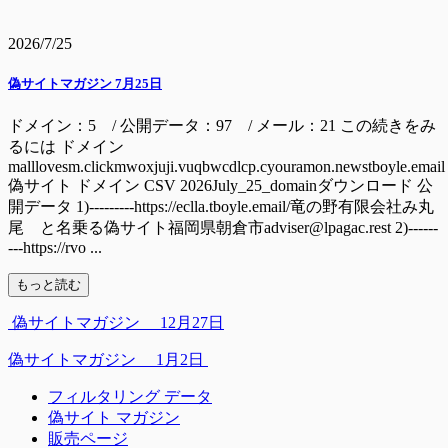
2026/7/25
偽サイトマガジン 7月25日
ドメイン：5 / 公開データ：97 / メール：21 この続きをみ
るには ドメイン
malllovesm.clickmwoxjuji.vuqbwcdlcp.cyouramon.newstboyle.email
偽サイト ドメイン CSV 2026July_25_domainダウンロード 公
開データ 1)---------https://eclla.tboyle.email/竜の野有限会社み丸
尾 と名乗る偽サイト福岡県朝倉市adviser@lpagac.rest 2)------
---https://rvo ...
もっと読む
偽サイトマガジン 12月27日
偽サイトマガジン 1月2日
フィルタリング データ
偽サイト マガジン
販売ページ