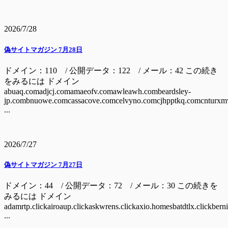
2026/7/28
偽サイトマガジン 7月28日
ドメイン：110 / 公開データ：122 / メール：42 この続き
をみるには ドメイン
abuaq.comadjcj.comamaeofv.comawleawh.combeardsley-
jp.combnuowe.comcassacove.comcelvyno.comcjhpptkq.comcnturxm
...
2026/7/27
偽サイトマガジン 7月27日
ドメイン：44 / 公開データ：72 / メール：30 この続きを
みるには ドメイン
adamrtp.clickairoaup.clickaskwrens.clickaxio.homesbatdtlx.clickbern
...