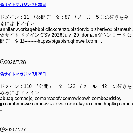
偽サイトマガジン 7月29日
ドメイン：11 / 公開データ：87 / メール：5 この続きをみ
るには ドメイン
anniian.workaqebbpl.clickcrenzo.bizdorvix.bizherivox.bizmauhu
偽サイト ドメイン CSV 2026July_29_domainダウンロード 公
開データ 1)---------https://bigsbfsh.qhowell.com ...
2026/7/28
偽サイトマガジン 7月28日
ドメイン：110 / 公開データ：122 / メール：42 この続きを
みるには ドメイン
abuaq.comadjcj.comamaeofv.comawleawh.combeardsley-
jp.combnuowe.comcassacove.comcelvyno.comcjhpptkq.comcn
...
2026/7/27