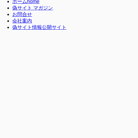
ホーム
home
偽サイト マガジン
お問合せ
会社案内
偽サイト情報公開サイト