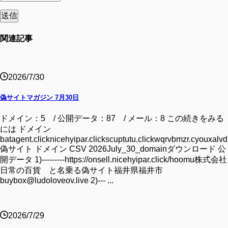
関連記事
2026/7/30
偽サイトマガジン 7月30日
ドメイン：5 / 公開データ：87 / メール：8 この続きをみる
には ドメイン
batagent.clicknicehyipar.clickscuptutu.clickwqrvbmzr.cyouxalvd.
偽サイト ドメイン CSV 2026July_30_domainダウンロード 公
開データ 1)---------https://onsell.nicehyipar.click/hoomu株式会社
日常の百貨 と名乗る偽サイト福井県福井市
buybox@ludoloveov.live 2)--- ...
2026/7/29