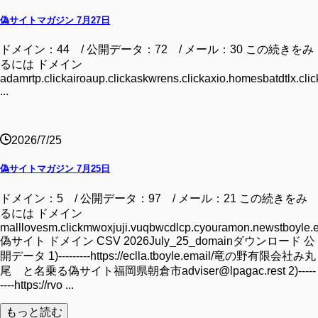
偽サイトマガジン 7月27日
ドメイン：44 / 公開データ：72 / メール：30 この続きをみ
るには ドメイン
adamrtp.clickairoaup.clickaskwrens.clickaxio.homesbatdtlx.clic
...
2026/7/25
偽サイトマガジン 7月25日
ドメイン：5 / 公開データ：97 / メール：21 この続きをみ
るには ドメイン
malllovesm.clickmwoxjuji.vuqbwcdlcp.cyouramon.newstboyle.
偽サイト ドメイン CSV 2026July_25_domainダウンロード 公
開データ 1)---------https://eclla.tboyle.email/竜の野有限会社み丸
尾 と名乗る偽サイト福岡県朝倉市adviser@lpagac.rest 2)-----
----https://rvo ...
もっと読む