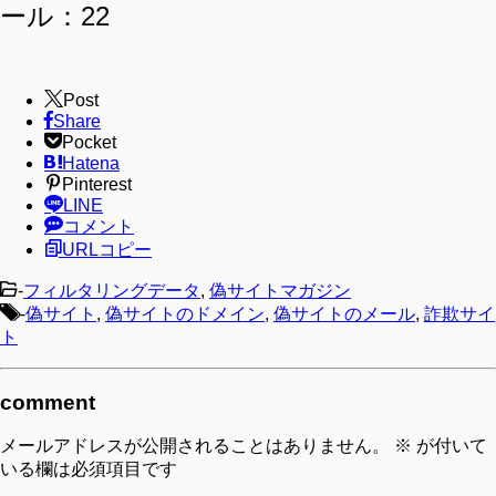
ール：22
Post
Share
Pocket
Hatena
Pinterest
LINE
コメント
URLコピー
-
フィルタリングデータ
,
偽サイトマガジン
-
偽サイト
,
偽サイトのドメイン
,
偽サイトのメール
,
詐欺サイ
ト
comment
メールアドレスが公開されることはありません。
※
が付いて
いる欄は必須項目です