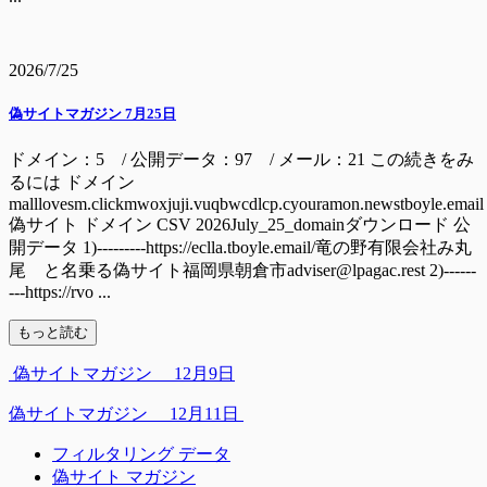
2026/7/25
偽サイトマガジン 7月25日
ドメイン：5 / 公開データ：97 / メール：21 この続きをみ
るには ドメイン
malllovesm.clickmwoxjuji.vuqbwcdlcp.cyouramon.newstboyle.email
偽サイト ドメイン CSV 2026July_25_domainダウンロード 公
開データ 1)---------https://eclla.tboyle.email/竜の野有限会社み丸
尾 と名乗る偽サイト福岡県朝倉市adviser@lpagac.rest 2)------
---https://rvo ...
もっと読む
偽サイトマガジン 12月9日
偽サイトマガジン 12月11日
フィルタリング データ
偽サイト マガジン