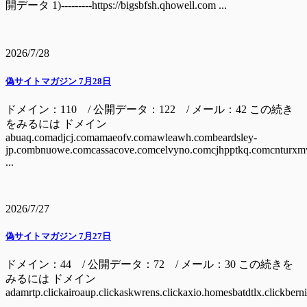
開データ 1)---------https://bigsbfsh.qhowell.com ...
2026/7/28
偽サイトマガジン 7月28日
ドメイン：110 / 公開データ：122 / メール：42 この続き
をみるには ドメイン
abuaq.comadjcj.comamaeofv.comawleawh.combeardsley-
jp.combnuowe.comcassacove.comcelvyno.comcjhpptkq.comcnturxm
...
2026/7/27
偽サイトマガジン 7月27日
ドメイン：44 / 公開データ：72 / メール：30 この続きを
みるには ドメイン
adamrtp.clickairoaup.clickaskwrens.clickaxio.homesbatdtlx.clickbern
...