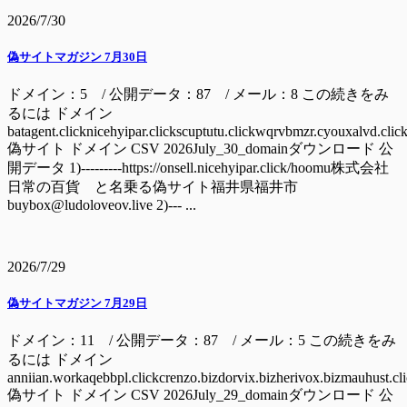
2026/7/30
偽サイトマガジン 7月30日
ドメイン：5 / 公開データ：87 / メール：8 この続きをみ
るには ドメイン
batagent.clicknicehyipar.clickscuptutu.clickwqrvbmzr.cyouxalvd.clic
偽サイト ドメイン CSV 2026July_30_domainダウンロード 公
開データ 1)---------https://onsell.nicehyipar.click/hoomu株式会社
日常の百貨 と名乗る偽サイト福井県福井市
buybox@ludoloveov.live 2)--- ...
2026/7/29
偽サイトマガジン 7月29日
ドメイン：11 / 公開データ：87 / メール：5 この続きをみ
るには ドメイン
anniian.workaqebbpl.clickcrenzo.bizdorvix.bizherivox.bizmauhust.cl
偽サイト ドメイン CSV 2026July_29_domainダウンロード 公