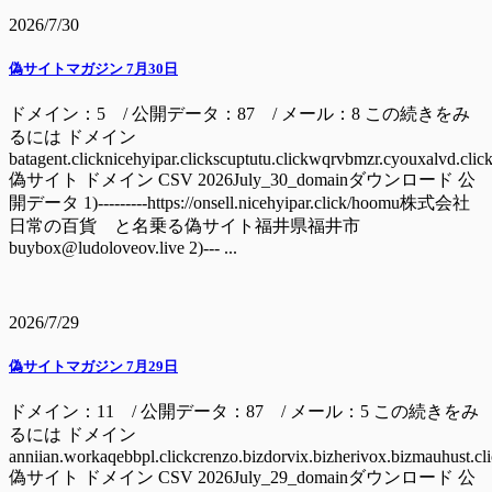
2026/7/30
偽サイトマガジン 7月30日
ドメイン：5 / 公開データ：87 / メール：8 この続きをみ
るには ドメイン
batagent.clicknicehyipar.clickscuptutu.clickwqrvbmzr.cyouxalvd.clic
偽サイト ドメイン CSV 2026July_30_domainダウンロード 公
開データ 1)---------https://onsell.nicehyipar.click/hoomu株式会社
日常の百貨 と名乗る偽サイト福井県福井市
buybox@ludoloveov.live 2)--- ...
2026/7/29
偽サイトマガジン 7月29日
ドメイン：11 / 公開データ：87 / メール：5 この続きをみ
るには ドメイン
anniian.workaqebbpl.clickcrenzo.bizdorvix.bizherivox.bizmauhust.cl
偽サイト ドメイン CSV 2026July_29_domainダウンロード 公