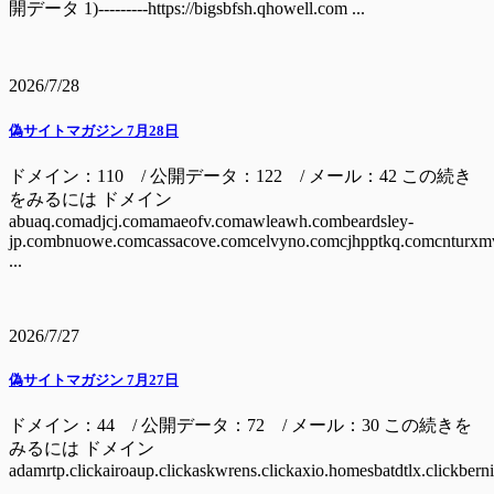
開データ 1)---------https://bigsbfsh.qhowell.com ...
2026/7/28
偽サイトマガジン 7月28日
ドメイン：110 / 公開データ：122 / メール：42 この続き
をみるには ドメイン
abuaq.comadjcj.comamaeofv.comawleawh.combeardsley-
jp.combnuowe.comcassacove.comcelvyno.comcjhpptkq.comcnturxm
...
2026/7/27
偽サイトマガジン 7月27日
ドメイン：44 / 公開データ：72 / メール：30 この続きを
みるには ドメイン
adamrtp.clickairoaup.clickaskwrens.clickaxio.homesbatdtlx.clickbern
...