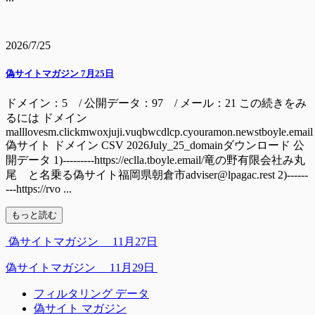
2026/7/25
偽サイトマガジン 7月25日
ドメイン：5 / 公開データ：97 / メール：21 この続きをみ
るには ドメイン
malllovesm.clickmwoxjuji.vuqbwcdlcp.cyouramon.newstboyle.email
偽サイト ドメイン CSV 2026July_25_domainダウンロード 公
開データ 1)---------https://eclla.tboyle.email/竜の野有限会社み丸
尾 と名乗る偽サイト福岡県朝倉市adviser@lpagac.rest 2)------
---https://rvo ...
もっと読む
偽サイトマガジン 11月27日
偽サイトマガジン 11月29日
フィルタリング データ
偽サイト マガジン