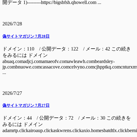
開データ 1)---------https://bigsbfsh.qhowell.com ...
2026/7/28
偽サイトマガジン 7月28日
ドメイン：110 / 公開データ：122 / メール：42 この続き
をみるには ドメイン
abuaq.comadjcj.comamaeofv.comawleawh.combeardsley-
jp.combnuowe.comcassacove.comcelvyno.comcjhpptkq.comcnturxm
...
2026/7/27
偽サイトマガジン 7月27日
ドメイン：44 / 公開データ：72 / メール：30 この続きを
みるには ドメイン
adamrtp.clickairoaup.clickaskwrens.clickaxio.homesbatdtlx.clickbern
...