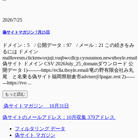
2026/7/25
偽サイトマガジン 7月25日
ドメイン：5 / 公開データ：97 / メール：21 この続きをみ
るには ドメイン
malllovesm.clickmwoxjuji.vuqbwcdlcp.cyouramon.newstboyle.email
偽サイト ドメイン CSV 2026July_25_domainダウンロード 公
開データ 1)---------https://eclla.tboyle.email/竜の野有限会社み丸
尾 と名乗る偽サイト福岡県朝倉市adviser@lpagac.rest 2)------
---https://rvo ...
もっと読む
偽サイトマガジン 10月31日
偽サイトのメールアドレス：10月収集 379アドレス
フィルタリング データ
偽サイト マガジン