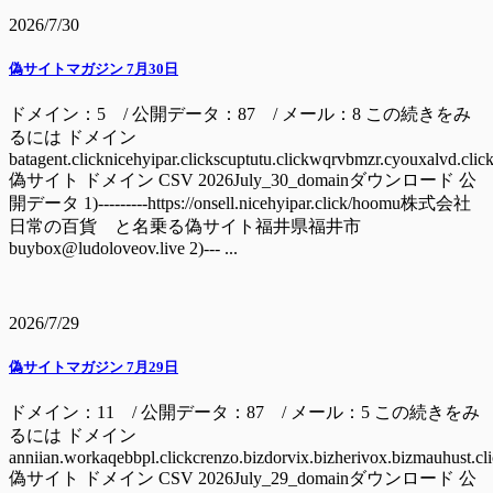
2026/7/30
偽サイトマガジン 7月30日
ドメイン：5 / 公開データ：87 / メール：8 この続きをみ
るには ドメイン
batagent.clicknicehyipar.clickscuptutu.clickwqrvbmzr.cyouxalvd.clic
偽サイト ドメイン CSV 2026July_30_domainダウンロード 公
開データ 1)---------https://onsell.nicehyipar.click/hoomu株式会社
日常の百貨 と名乗る偽サイト福井県福井市
buybox@ludoloveov.live 2)--- ...
2026/7/29
偽サイトマガジン 7月29日
ドメイン：11 / 公開データ：87 / メール：5 この続きをみ
るには ドメイン
anniian.workaqebbpl.clickcrenzo.bizdorvix.bizherivox.bizmauhust.cl
偽サイト ドメイン CSV 2026July_29_domainダウンロード 公