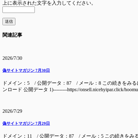
上に表示された文字を入力してください。
関連記事
2026/7/30
偽サイトマガジン 7月30日
ドメイン：5 / 公開データ：87 / メール：8 この続きをみるには ドメイン batage
ンロード 公開データ 1)---------https://onsell.nicehyipar.c
2026/7/29
偽サイトマガジン 7月29日
ドメイン：11 / 公開データ：87 / メール：5 この続きをみ