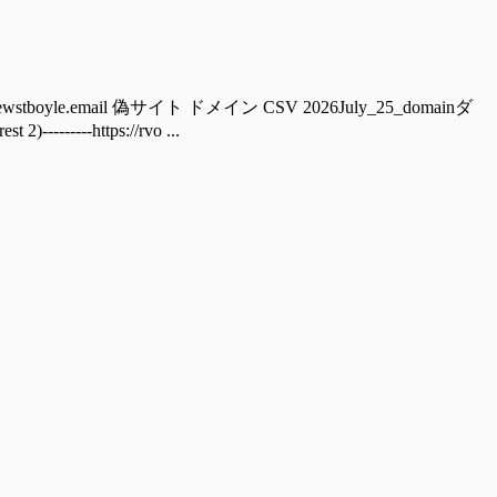
boyle.email 偽サイト ドメイン CSV 2026July_25_domainダ
----https://rvo ...