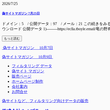
2026/7/25
偽サイトマガジン 7月25日
ドメイン：5 / 公開データ：97 / メール：21 この続きをみるには ドメイン mall
ウンロード 公開データ 1)---------https://eclla.tboyle.email/
もっと読む
偽サイトマガジン 10月7日
偽サイトマガジン 10月9日
フィルタリング データ
偽サイト マガジン
販売ページ
ホームページ制作
会社案内
お問合せ
偽サイトなど、フィルタリング向けデータの販売