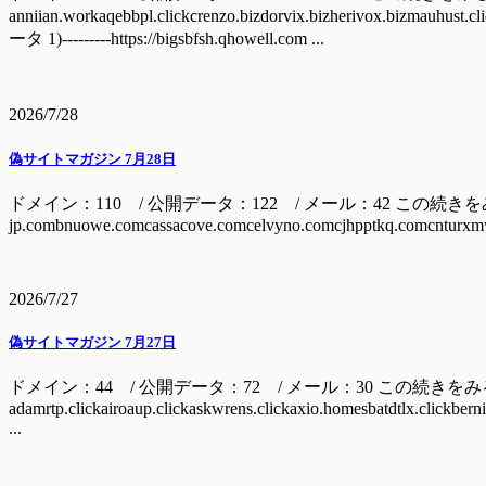
anniian.workaqebbpl.clickcrenzo.bizdorvix.bizherivox.bizm
ータ 1)---------https://bigsbfsh.qhowell.com ...
2026/7/28
偽サイトマガジン 7月28日
ドメイン：110 / 公開データ：122 / メール：42 この続きをみるには ドメイン
jp.combnuowe.comcassacove.comcelvyno.comcjhpptkq.comcnturxmv
2026/7/27
偽サイトマガジン 7月27日
ドメイン：44 / 公開データ：72 / メール：30 この続きを
adamrtp.clickairoaup.clickaskwrens.clickaxio.homesbatdtlx.clickbern
...