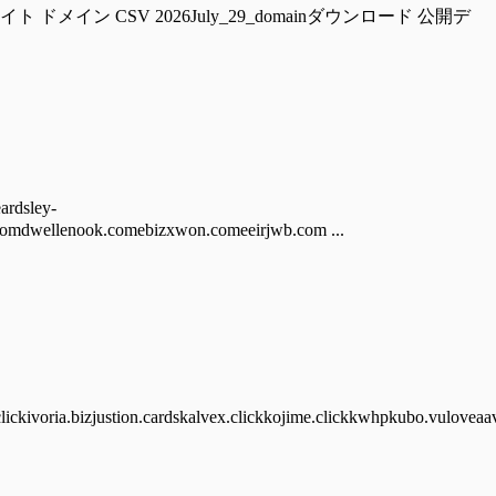
ckzwalter.com 偽サイト ドメイン CSV 2026July_29_domainダウンロード 公開デ
dsley-
omdwellenook.comebizxwon.comeeirjwb.com ...
lickivoria.bizjustion.cardskalvex.clickkojime.clickkwhpkubo.vuloveaav