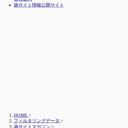
偽サイト情報公開サイト
HOME
>
フィルタリングデータ
>
偽サイトマガジン
>