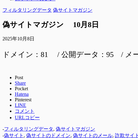
フィルタリングデータ
偽サイトマガジン
偽サイトマガジン 10月8日
2025年10月8日
ドメイン：81 / 公開データ：95 / メ
Post
Share
Pocket
Hatena
Pinterest
LINE
コメント
URLコピー
-
フィルタリングデータ
,
偽サイトマガジン
-
偽サイト
,
偽サイトのドメイン
,
偽サイトのメール
,
詐欺サイ