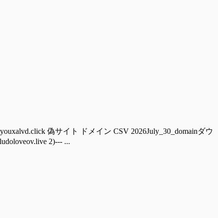
ouxalvd.click 偽サイト ドメイン CSV 2026July_30_domainダウ
ov.live 2)--- ...