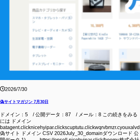
2026/7/30
偽サイトマガジン 7月30日
ドメイン：5 / 公開データ：87 / メール：8 この続きをみる
には ドメイン
batagent.clicknicehyipar.clickscuptutu.clickwqrvbmzr.cyouxalvd.
偽サイト ドメイン CSV 2026July_30_domainダウンロード 公
開データ 1)---------https://onsell.nicehyipar.click/hoomu株式会社