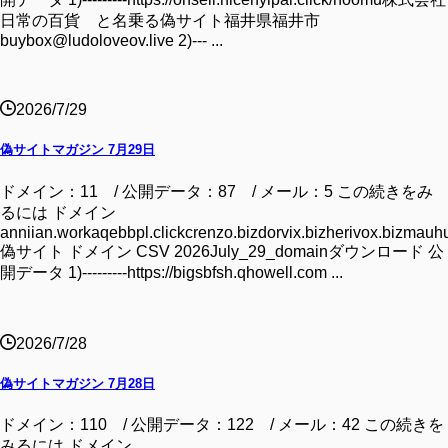
日常の百貨 と名乗る偽サイト福井県福井市
buybox@ludoloveov.live 2)--- ...
2026/7/29
偽サイトマガジン 7月29日
ドメイン：11 / 公開データ：87 / メール：5 この続きをみ
るには ドメイン
anniian.workaqebbpl.clickcrenzo.bizdorvix.bizherivox.bizmauhu
偽サイト ドメイン CSV 2026July_29_domainダウンロード 公
開データ 1)---------https://bigsbfsh.qhowell.com ...
2026/7/28
偽サイトマガジン 7月28日
ドメイン：110 / 公開データ：122 / メール：42 この続きを
みるには ドメイン