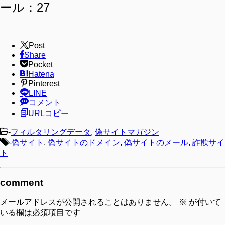
ール：27
Post
Share
Pocket
Hatena
Pinterest
LINE
コメント
URLコピー
-
フィルタリングデータ
,
偽サイトマガジン
-
偽サイト
,
偽サイトのドメイン
,
偽サイトのメール
,
詐欺サイ
ト
comment
メールアドレスが公開されることはありません。
※
が付いて
いる欄は必須項目です