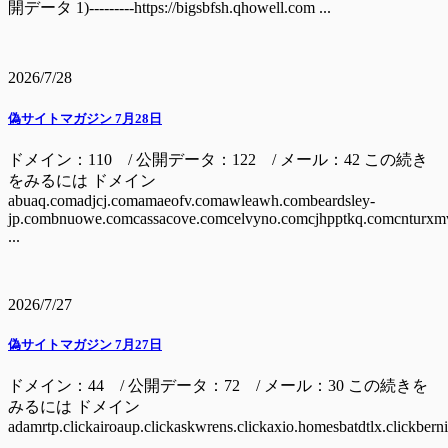
開データ 1)---------https://bigsbfsh.qhowell.com ...
2026/7/28
偽サイトマガジン 7月28日
ドメイン：110 / 公開データ：122 / メール：42 この続き
をみるには ドメイン
abuaq.comadjcj.comamaeofv.comawleawh.combeardsley-
jp.combnuowe.comcassacove.comcelvyno.comcjhpptkq.comcnturxm
...
2026/7/27
偽サイトマガジン 7月27日
ドメイン：44 / 公開データ：72 / メール：30 この続きを
みるには ドメイン
adamrtp.clickairoaup.clickaskwrens.clickaxio.homesbatdtlx.clickbern
...