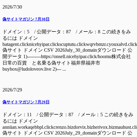
2026/7/30
偽サイトマガジン 7月30日
ドメイン：5 / 公開データ：87 / メール：8 この続きをみ
るには ドメイン
batagent.clicknicehyipar.clickscuptutu.clickwqrvbmzr.cyouxalvd.clic
偽サイト ドメイン CSV 2026July_30_domainダウンロード 公
開データ 1)---------https://onsell.nicehyipar.click/hoomu株式会社
日常の百貨 と名乗る偽サイト福井県福井市
buybox@ludoloveov.live 2)--- ...
2026/7/29
偽サイトマガジン 7月29日
ドメイン：11 / 公開データ：87 / メール：5 この続きをみ
るには ドメイン
anniian.workaqebbpl.clickcrenzo.bizdorvix.bizherivox.bizmauhust.cl
偽サイト ドメイン CSV 2026July_29_domainダウンロード 公