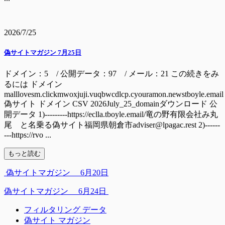
2026/7/25
偽サイトマガジン 7月25日
ドメイン：5 / 公開データ：97 / メール：21 この続きをみ
るには ドメイン
malllovesm.clickmwoxjuji.vuqbwcdlcp.cyouramon.newstboyle.email
偽サイト ドメイン CSV 2026July_25_domainダウンロード 公
開データ 1)---------https://eclla.tboyle.email/竜の野有限会社み丸
尾 と名乗る偽サイト福岡県朝倉市adviser@lpagac.rest 2)------
---https://rvo ...
もっと読む
偽サイトマガジン 6月20日
偽サイトマガジン 6月24日
フィルタリング データ
偽サイト マガジン