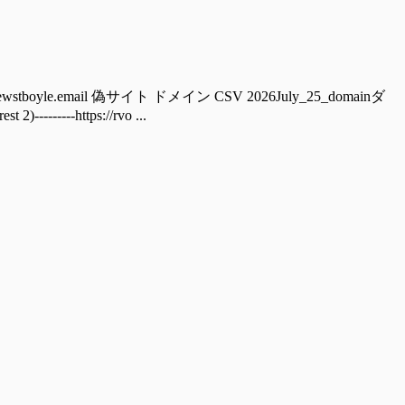
boyle.email 偽サイト ドメイン CSV 2026July_25_domainダ
----https://rvo ...