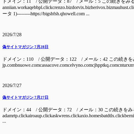
ドメイン：11 / 公開データ：87 / メール：5 この続きをみ
anniian.workaqebbpl.clickcrenzo.bizdorvix.bizherivox.bizm
ータ 1)---------https://bigsbfsh.qhowell.com ...
2026/7/28
偽サイトマガジン 7月28日
ドメイン：110 / 公開データ：122 / メール：42 この続きをみるには ドメイン
jp.combnuowe.comcassacove.comcelvyno.comcjhpptkq.comcnturxmv
2026/7/27
偽サイトマガジン 7月27日
ドメイン：44 / 公開データ：72 / メール：30 この続きを
adamrtp.clickairoaup.clickaskwrens.clickaxio.homesbatdtlx.clickbern
...