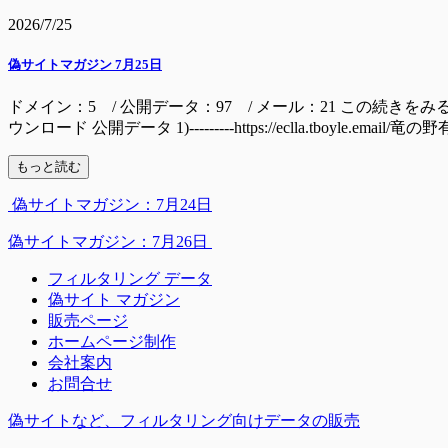
2026/7/25
偽サイトマガジン 7月25日
ドメイン：5 / 公開データ：97 / メール：21 この続きをみるには ドメイン mall
ウンロード 公開データ 1)---------https://eclla.tboyle.email/
もっと読む
偽サイトマガジン：7月24日
偽サイトマガジン：7月26日
フィルタリング データ
偽サイト マガジン
販売ページ
ホームページ制作
会社案内
お問合せ
偽サイトなど、フィルタリング向けデータの販売