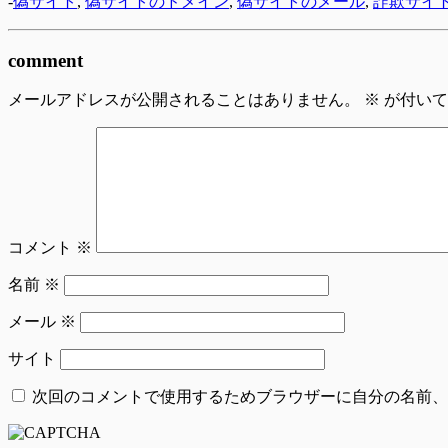
-
偽サイト
,
偽サイトのドメイン
,
偽サイトのメール
,
詐欺サイ
comment
メールアドレスが公開されることはありません。
※
が付いて
コメント
※
名前
※
メール
※
サイト
次回のコメントで使用するためブラウザーに自分の名前、