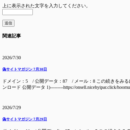
上に表示された文字を入力してください。
関連記事
2026/7/30
偽サイトマガジン 7月30日
ドメイン：5 / 公開データ：87 / メール：8 この続きをみるには ドメイン batage
ンロード 公開データ 1)---------https://onsell.nicehyipar.c
2026/7/29
偽サイトマガジン 7月29日