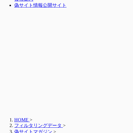
偽サイト情報公開サイト
HOME
>
フィルタリングデータ
>
偽サイトマガジン
>