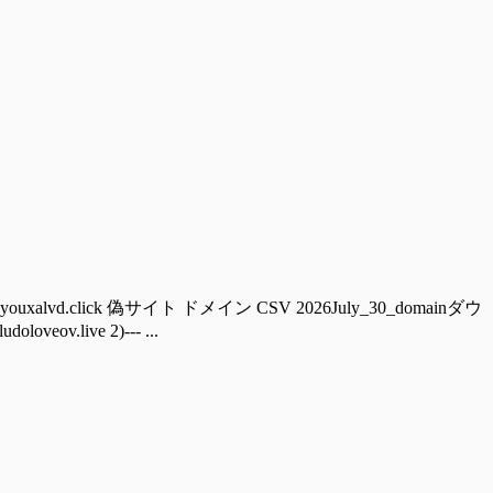
ouxalvd.click 偽サイト ドメイン CSV 2026July_30_domainダウ
ov.live 2)--- ...