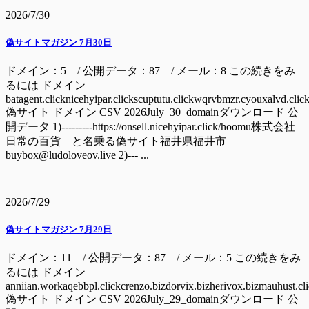
2026/7/30
偽サイトマガジン 7月30日
ドメイン：5 / 公開データ：87 / メール：8 この続きをみ
るには ドメイン
batagent.clicknicehyipar.clickscuptutu.clickwqrvbmzr.cyouxalvd.clic
偽サイト ドメイン CSV 2026July_30_domainダウンロード 公
開データ 1)---------https://onsell.nicehyipar.click/hoomu株式会社
日常の百貨 と名乗る偽サイト福井県福井市
buybox@ludoloveov.live 2)--- ...
2026/7/29
偽サイトマガジン 7月29日
ドメイン：11 / 公開データ：87 / メール：5 この続きをみ
るには ドメイン
anniian.workaqebbpl.clickcrenzo.bizdorvix.bizherivox.bizmauhust.cl
偽サイト ドメイン CSV 2026July_29_domainダウンロード 公