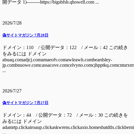
開データ 1)---------https://bigsbfsh.qhowell.com ...
2026/7/28
偽サイトマガジン 7月28日
ドメイン：110 / 公開データ：122 / メール：42 この続き
をみるには ドメイン
abuaq.comadjcj.comamaeofv.comawleawh.combeardsley-
jp.combnuowe.comcassacove.comcelvyno.comcjhpptkq.comcnturxm
...
2026/7/27
偽サイトマガジン 7月27日
ドメイン：44 / 公開データ：72 / メール：30 この続きを
みるには ドメイン
adamrtp.clickairoaup.clickaskwrens.clickaxio.homesbatdtlx.clickbern
...