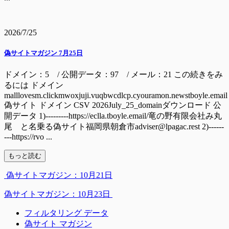
2026/7/25
偽サイトマガジン 7月25日
ドメイン：5 / 公開データ：97 / メール：21 この続きをみ
るには ドメイン
malllovesm.clickmwoxjuji.vuqbwcdlcp.cyouramon.newstboyle.email
偽サイト ドメイン CSV 2026July_25_domainダウンロード 公
開データ 1)---------https://eclla.tboyle.email/竜の野有限会社み丸
尾 と名乗る偽サイト福岡県朝倉市adviser@lpagac.rest 2)------
---https://rvo ...
もっと読む
偽サイトマガジン：10月21日
偽サイトマガジン：10月23日
フィルタリング データ
偽サイト マガジン