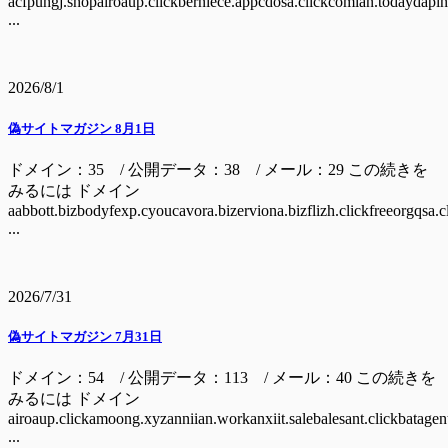
acfpuhgj.shopairoaup.clickberniece.appcdosa.clickcomian.todaydapinc
...
2026/8/1
偽サイトマガジン 8月1日
ドメイン：35 / 公開データ：38 / メール：29 この続きを
みるには ドメイン
aabbott.bizbodyfexp.cyoucavora.bizerviona.bizflizh.clickfreeorgqsa.
...
2026/7/31
偽サイトマガジン 7月31日
ドメイン：54 / 公開データ：113 / メール：40 この続きを
みるには ドメイン
airoaup.clickamoong.xyzanniian.workanxiit.salebalesant.clickbatagent
...