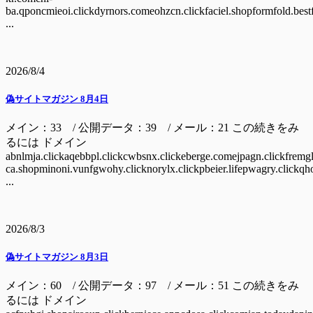
ba.qponcmieoi.clickdyrnors.comeohzcn.clickfaciel.shopformfold.bestf
...
2026/8/4
偽サイトマガジン 8月4日
メイン：33 / 公開データ：39 / メール：21 この続きをみ
るには ドメイン
abnlmja.clickaqebbpl.clickcwbsnx.clickeberge.comejpagn.clickfremgl.c
ca.shopminoni.vunfgwohy.clicknorylx.clickpbeier.lifepwagry.clickqh
...
2026/8/3
偽サイトマガジン 8月3日
メイン：60 / 公開データ：97 / メール：51 この続きをみ
るには ドメイン