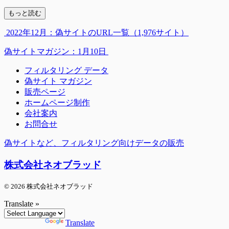
もっと読む
2022年12月：偽サイトのURL一覧（1,976サイト）
偽サイトマガジン：1月10日
フィルタリング データ
偽サイト マガジン
販売ページ
ホームページ制作
会社案内
お問合せ
偽サイトなど、フィルタリング向けデータの販売
株式会社ネオブラッド
© 2026 株式会社ネオブラッド
Translate »
Powered by
Translate