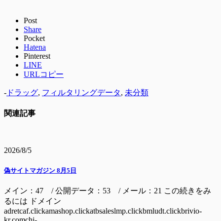
Post
Share
Pocket
Hatena
Pinterest
LINE
URLコピー
-
ドラッグ
,
フィルタリングデータ
,
未分類
関連記事
2026/8/5
偽サイトマガジン 8月5日
メイン：47 / 公開データ：53 / メール：21 この続きをみ
るには ドメイン
adretcaf.clickamashop.clickatbsaleslmp.clickbmludt.clickbrivio-
kr.comchi-