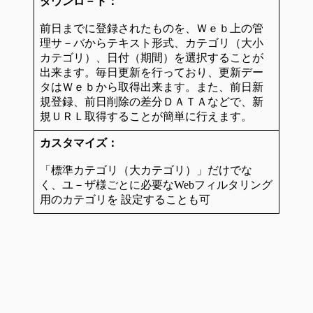
ダウンロ－ド：
前日までに登録されたものを、Ｗｅｂ上の管
理サ－バからテキスト形式、カテゴリ（大小
カテゴリ）、日付（期間）を選択することが
出来ます。毎日更新を行っており、更新デー
タはＷｅｂから取得出来ます。また、前日新
規登録、前日削除の差分ＤＡＴＡなどで、新
規ＵＲＬ取得することが簡単に行えます。
カスタマイズ：
「標準カテゴリ（大カテゴリ）」だけでな
く、ユ－ザ様ごとに必要なWebフィルタリング
用のカテゴリを 設定することも可