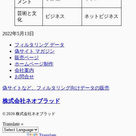
メント
芸術と文
ビジネス
ネットビジネス
化
2022年5月13日
フィルタリング データ
偽サイト マガジン
販売ページ
ホームページ制作
会社案内
お問合せ
偽サイトなど、フィルタリング向けデータの販売
株式会社ネオブラッド
© 2026 株式会社ネオブラッド
Translate »
Powered by
Translate