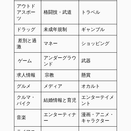
アウトド
アスポー
格闘技・武道
トラベル
ツ
ドラッグ
未成年規制
ギャンブル
差別と過
マネー
ショッピング
激
アンダーグラウ
ゲーム
武器
ンド
求人情報
宗教
懸賞
グルメ
メディア
オカルト
クルマ・
エンターテイメ
結婚情報と育児
バイク
ント
エンターティナ
漫画・アニメ・
音楽
ー
キャラクター