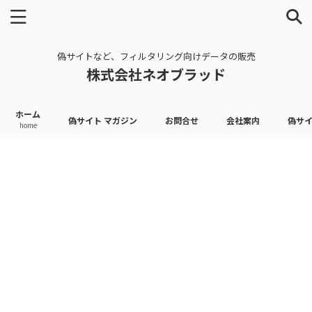
偽サイトなど、フィルタリング向けデータの販売
株式会社ネオブラッド
ホーム
偽サイト マガジン
お問合せ
会社案内
偽サ
home