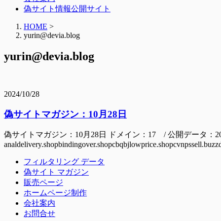
偽サイト情報公開サイト
HOME
>
yurin@devia.blog
yurin@devia.blog
2024/10/28
偽サイトマガジン：10月28日
偽サイトマガジン：10月28日 ドメイン：17 / 公開データ：2
analdelivery.shopbindingover.shopcbqbjlowprice.shopcvnpssell.buzzdh
フィルタリング データ
偽サイト マガジン
販売ページ
ホームページ制作
会社案内
お問合せ