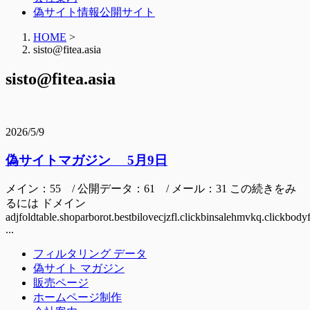
偽サイト情報公開サイト
HOME
>
sisto@fitea.asia
sisto@fitea.asia
2026/5/9
偽サイトマガジン 5月9日
メイン：55 / 公開データ：61 / メール：31 この続きをみ
るには ドメイン
adjfoldtable.shoparborot.bestbilovecjzfl.clickbinsalehmvkq.clickbo
...
フィルタリング データ
偽サイト マガジン
販売ページ
ホームページ制作