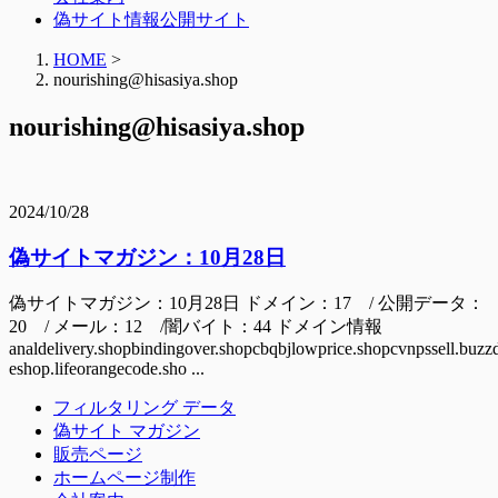
偽サイト情報公開サイト
HOME
>
nourishing@hisasiya.shop
nourishing@hisasiya.shop
2024/10/28
偽サイトマガジン：10月28日
偽サイトマガジン：10月28日 ドメイン：17 / 公開データ：
20 / メール：12 /闇バイト：44 ドメイン情報
analdelivery.shopbindingover.shopcbqbjlowprice.shopcvnpssell.buzzdh
eshop.lifeorangecode.sho ...
フィルタリング データ
偽サイト マガジン
販売ページ
ホームページ制作