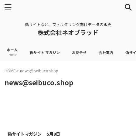
偽サイトなど、フィルタリング向けデータの販売
株式会社ネオブラッド
ホーム
偽サイト マガジン
お問合せ
会社案内
偽サ
home
HOME
>
news@seibuco.shop
news@seibuco.shop
2026/5/9
偽サイトマガジン 5月9日